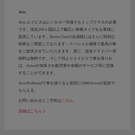
Avis
Avis エイビスはレンタカー市場でもトップクラスの企業
です。現在200ヶ国以上で幅広い車種タイプをお客様に
提供しています。Iberia Clubの会員様にはさらに特別な
特典をご用意しております：スペシャル価格で最高の車
をご提供させていただきます。更に、追加ドライバー登
録料は無料です。そして何よりエイビスで車を借りれ
ば、Aviosが加算され航空券や余暇のサービス等に交換
することができます。
Avis Prefferredで車を借りると初回に1000Aviosが追加で
もらえる。
お問い合わせとご予約は
こちら
.
詳細はこちら