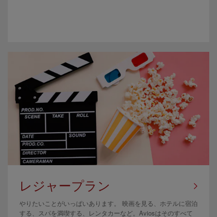
レジャープラン
やりたいことがいっぱいあります。 映画を見る、ホテルに宿泊
する、スパを満喫する、レンタカーなど。Aviosはそのすべて