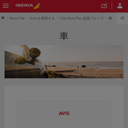
Iberia Club
Aviosを獲得する
Club Iberia Plus 提携グループ
車
車