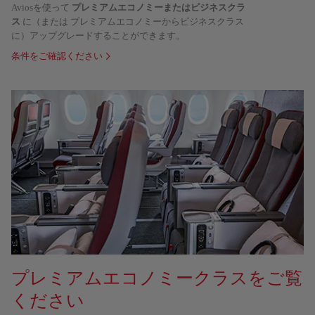
Aviosを使って
プレミアムエコノミーまたはビジネスクラ
ス
に（または プレミアムエコノミーからビジネスクラス
に）アップグレードすることができます。
条件をご確認ください
プレミアムエコノミークラスをご覧
ください