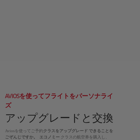
AVIOSを使ってフライトをパーソナライ
ズ
アップグレードと交換
Aviosを使ってご予約
クラスをアップグレード できることを
ごぞんじですか。 エコノミー
クラスの航空券を購入し、