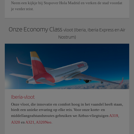
Neem een kijkje bij Stopover Hola Madrid en verken de stad voordat
je verder reist.
Onze Economy Class
vloot (Iberia, Iberia Express en Air
Nostrum)
Iberia-vloot
Onze vloot, die innovatie en comfort hoog in het vaandel heeft staan,
biedt een unieke ervaring op elke reis. Voor onze korte- en
middellangeafstandsroutes gebruiken we Airbus-vliegtuigen
A319
,
A320
en
A321
,
A320Neo
.