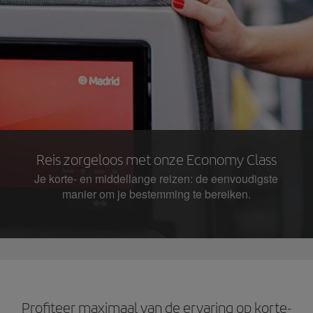
Reis zorgeloos met onze Economy Class
Je korte- en middellange reizen: de eenvoudigste
manier om je bestemming te bereiken.
Profiteer maximaal van de ervaring op korte-