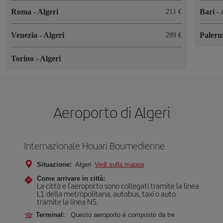
Roma
-
Algeri
Bari
-
211 €
Venezia
-
Algeri
Paler
289 €
Torino
-
Algeri
Aeroporto di Algeri
Internazionale Houari Boumedienne
Situazione:
Algeri
Vedi sulla mappa
Come arrivare in città:
La città e l'aeroporto sono collegati tramite la linea
L1 della metropolitana, autobus, taxi o auto
tramite la linea N5.
Terminal:
Questo aeroporto è composto da tre