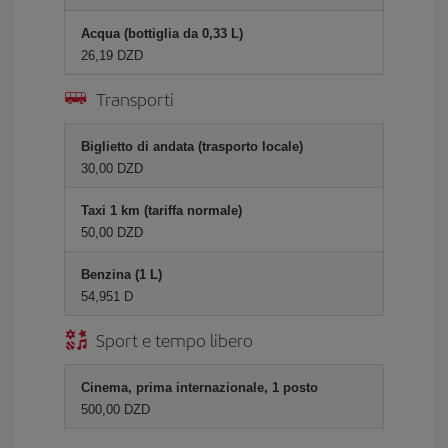
Acqua (bottiglia da 0,33 L)
26,19 DZD
Transporti
Biglietto di andata (trasporto locale)
30,00 DZD
Taxi 1 km (tariffa normale)
50,00 DZD
Benzina (1 L)
54,951 D
Sport e tempo libero
Cinema, prima internazionale, 1 posto
500,00 DZD