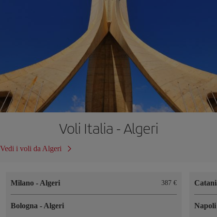
Voli Italia - Algeri
Vedi i voli da Algeri
Milano
-
Algeri
Catan
387 €
Bologna
-
Algeri
Napol