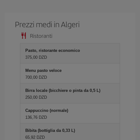
Prezzi medi in Algeri
Ristoranti
Pasto, ristorante economico
375,00 DZD
Menu pasto veloce
700,00 DZD
Birra locale (bicchiere o pinta da 0,5 L)
250,00 DZD
Cappuccino (normale)
136,76 DZD
Bibita (bottiglia da 0,33 L)
65,92 DZD