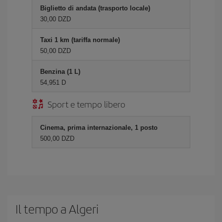
Biglietto di andata (trasporto locale)
30,00 DZD
Taxi 1 km (tariffa normale)
50,00 DZD
Benzina (1 L)
54,951 D
Sport e tempo libero
Cinema, prima internazionale, 1 posto
500,00 DZD
Il tempo a Algeri