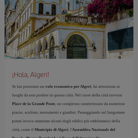
¡Hola, Algeri!
Se hai prenotato un
volo economico per Algeri
, fai attenzione ai
luoghi da non perdere in questa città. Nel cuore della città troverai
Place de la Grande Poste
, un complesso caratterizzato da numerose
piazze, sculture, monumenti e giardini. Passeggiando sul lungomare
potrai invece ammirare alcuni degli edifici più emblematici della
città, come il
Municipio di Algeri
, l'
Assemblea Nazionale del