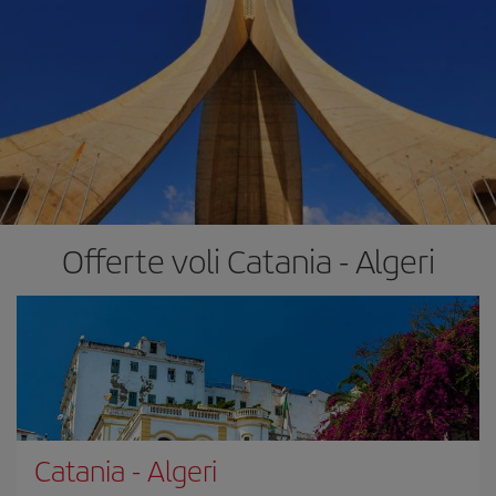
Offerte voli Catania - Algeri
Catania
-
Algeri