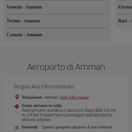
Venezia
-
Amman
Firen
Torino
-
Amman
Bari
-
Catania
-
Amman
Aeroporto di Amman
Regina Alia Internazionale
Situazione:
Amman
Vedi sulla mappa
Come arrivare in città:
Auto private, autobus e taxi sono disponibili 24 ore
su 24 per trasportare i passeggeri dall'aeroporto
all'area urbana.
Terminal:
Questo aeroporto dispone di due terminal