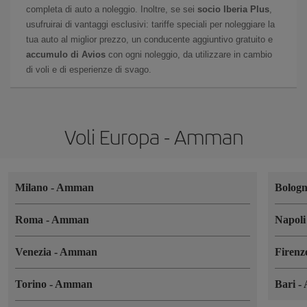
completa di auto a noleggio. Inoltre, se sei
socio Iberia Plus
,
usufruirai di vantaggi esclusivi: tariffe speciali per noleggiare la
tua auto al miglior prezzo, un conducente aggiuntivo gratuito e
accumulo di Avios
con ogni noleggio, da utilizzare in cambio
di voli e di esperienze di svago.
Voli Europa - Amman
Milano
-
Amman
Bolog
Roma
-
Amman
Napol
Venezia
-
Amman
Firen
Torino
-
Amman
Bari
-