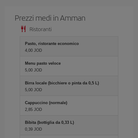
Prezzi medi in Amman
Ristoranti
Pasto, ristorante economico
4,00 JOD
Menu pasto veloce
5,00 JOD
Birra locale (bicchiere o pinta da 0,5 L)
5,00 JOD
Cappuccino (normale)
2,85 JOD
Bibita (bottiglia da 0,33 L)
0,39 JOD