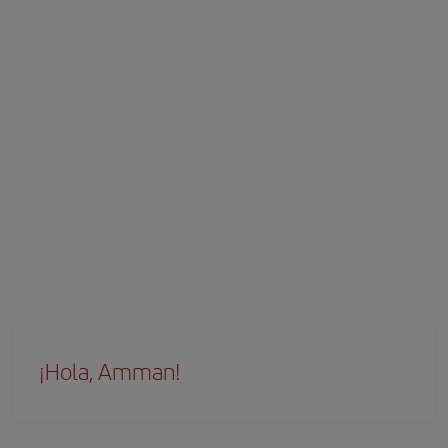
¡Hola, Amman!