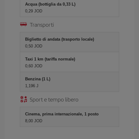
Acqua (bottiglia da 0,33 L)
0,29 JOD
Transporti
Biglietto di andata (trasporto locale)
0,50 JOD
Taxi 1 km (tariffa normale)
0,60 JOD
Benzina (1 L)
1,196 J
Sport e tempo libero
Cinema, prima internazionale, 1 posto
8,00 JOD