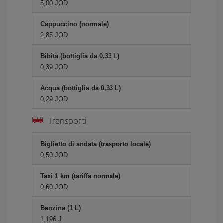
5,00 JOD
Cappuccino (normale)
2,85 JOD
Bibita (bottiglia da 0,33 L)
0,39 JOD
Acqua (bottiglia da 0,33 L)
0,29 JOD
Transporti
Biglietto di andata (trasporto locale)
0,50 JOD
Taxi 1 km (tariffa normale)
0,60 JOD
Benzina (1 L)
1,196 J