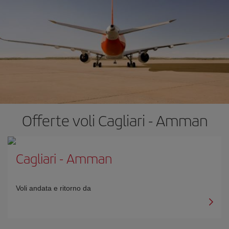
Offerte voli Cagliari - Amman
Cagliari
-
Amman
Voli andata e ritorno da