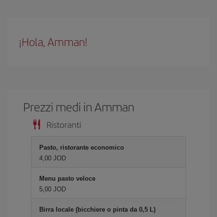
¡Hola, Amman!
Prezzi medi in Amman
Ristoranti
Pasto, ristorante economico
4,00 JOD
Menu pasto veloce
5,00 JOD
Birra locale (bicchiere o pinta da 0,5 L)