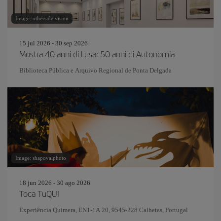
Image: otherside vision
15 jul 2026 - 30 sep 2026
Mostra 40 anni di Lusa: 50 anni di Autonomia
Biblioteca Pública e Arquivo Regional de Ponta Delgada
Image: shapovalphoto
18 jun 2026 - 30 ago 2026
Toca TuQUI
Experiência Quimera, EN1-1A 20, 9545-228 Calhetas, Portugal