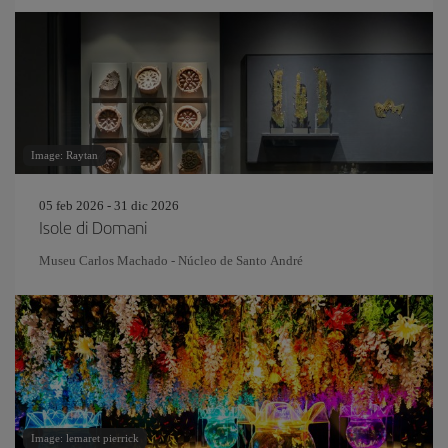
Image: Raytan
05 feb 2026 - 31 dic 2026
Isole di Domani
Museu Carlos Machado - Núcleo de Santo André
Image: lemaret pierrick