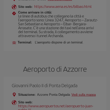
https://www.aena.es/es/bilbao.html
Sito web:
Come arrivare in città:
Le linee di autobus che collegano la città e
l'aeroporto sono: Linea 3247, Aeroporto – Zarautz-
San Sebastian e Aeroporto – Eibar- Bergara-
Arrasate. C'è una stazione dei taxi nell'area arrivi
del terminal. Su strada, il collegamento avviene
attraverso i tunnel Archanda.
Terminal:
L'aeroporto dispone di un terminal.
Aeroporto di Azzorre
Giovanni Paolo II di Ponta Delgada
Situazione:
Azzorre Ponta Delgada
Vedi sulla mappa
Sito web:
https://www.aeropuertos.net/aeropuerto-juan-
pablo-ii/