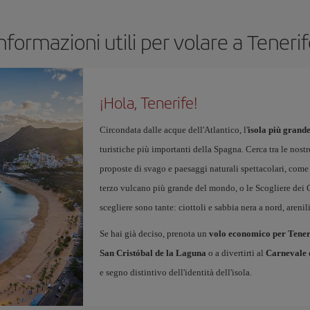
nformazioni utili per volare a Teneri
¡Hola, Tenerife!
Circondata dalle acque dell'Atlantico, l'
isola più grande
turistiche più importanti della Spagna. Cerca tra le nost
proposte di svago e paesaggi naturali spettacolari, come 
terzo vulcano più grande del mondo, o le Scogliere dei Gi
scegliere sono tante: ciottoli e sabbia nera a nord, arenili
Se hai già deciso, prenota un
volo economico per Tener
San Cristóbal de la Laguna
o a divertirti al
Carnevale 
e segno distintivo dell'identità dell'isola.