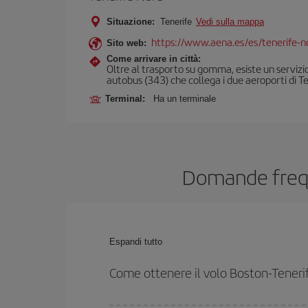
Situazione:
Tenerife
Vedi sulla mappa
https://www.aena.es/es/tenerife-n
Sito web:
Come arrivare in città:
Oltre al trasporto su gomma, esiste un servizio
autobus (343) che collega i due aeroporti di Te
Terminal:
Ha un terminale
Domande freque
Espandi tutto
Come ottenere il volo Boston-Tener