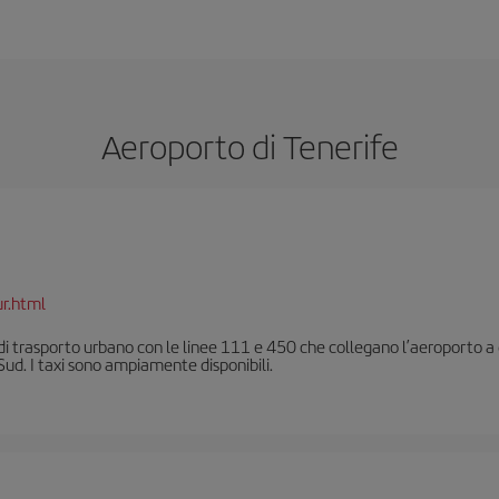
Aeroporto di Tenerife
ur.html
o di trasporto urbano con le linee 111 e 450 che collegano l’aeroporto a 
 Sud. I taxi sono ampiamente disponibili.