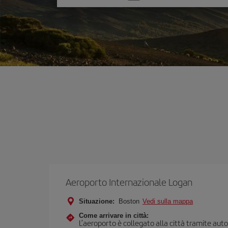
un'opzione
Aeroporto Internazionale Logan
Situazione:
Boston
Vedi sulla mappa
Come arrivare in città:
L’aeroporto è collegato alla città tramite autob