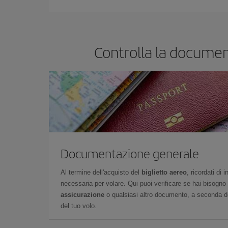
prenoti i tuoi biglietti aerei, tanto più saranno conv
Controlla la document
Documentazione generale
Al termine dell'acquisto del
biglietto aereo
, ricordati di
necessaria per volare. Qui puoi verificare se hai bisogno
assicurazione
o qualsiasi altro documento, a seconda del
del tuo volo.