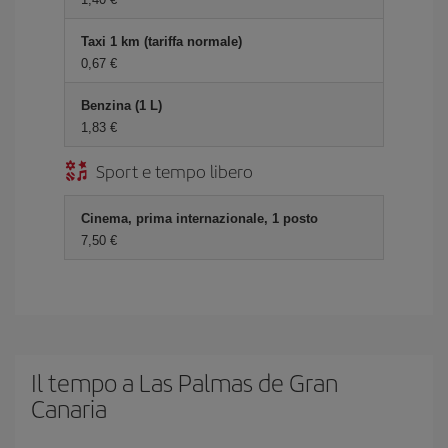
Taxi 1 km (tariffa normale)
0,67 €
Benzina (1 L)
1,83 €
Sport e tempo libero
Cinema, prima internazionale, 1 posto
7,50 €
Il tempo a Las Palmas de Gran
Canaria