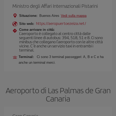
Ministro degli Affari Internazionali Pistarini
Situazione:
Buenos Aires
Vedi sulla mappa
https://aeropuertoezeiza.net/
Sito web:
Come arrivare in città:
L'aeroporto è collegato al centro città dalle
seguenti linee di autobus: 394, 518, 51 e 8. Ci sono
minibus che collegano l'aeroporto con le altre città
vicine. C'è anche un servizio taxi in entrambi i
terminal.
Terminal:
Ci sono 3 terminal passeggeri: A, B e C e ha
anche un terminal merci.
Aeroporto di Las Palmas de Gran
Canaria
Gran Canaria