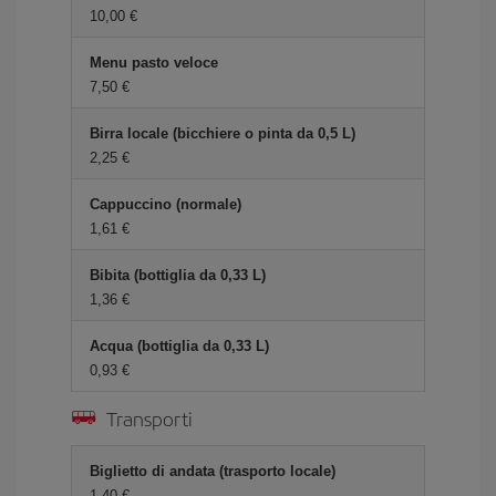
10,00 €
Menu pasto veloce
7,50 €
Birra locale (bicchiere o pinta da 0,5 L)
2,25 €
Cappuccino (normale)
1,61 €
Bibita (bottiglia da 0,33 L)
1,36 €
Acqua (bottiglia da 0,33 L)
0,93 €
Transporti
Biglietto di andata (trasporto locale)
1,40 €