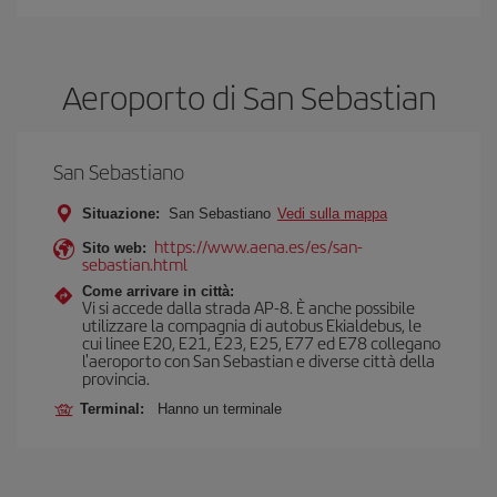
Aeroporto di San Sebastian
San Sebastiano
Situazione:
San Sebastiano
Vedi sulla mappa
https://www.aena.es/es/san-
Sito web:
sebastian.html
Come arrivare in città:
Vi si accede dalla strada AP-8. È anche possibile
utilizzare la compagnia di autobus Ekialdebus, le
cui linee E20, E21, E23, E25, E77 ed E78 collegano
l'aeroporto con San Sebastian e diverse città della
provincia.
Terminal:
Hanno un terminale