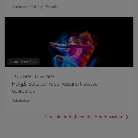
Arteuparte Gallery | Estudio
Image: Master1305
17 jul 2026 - 12 oct 2026
HU/هُوَ. Balla come se nessuno ti stesse
guardando
Tabakalera
Consulta tutti gli eventi a San Sebastian