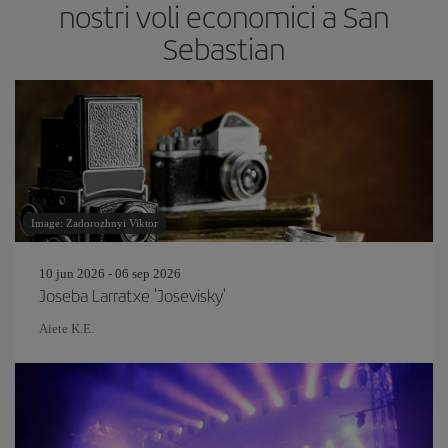
nostri voli economici a San
Sebastian
Image: Zadorozhnyi Viktor
10 jun 2026 - 06 sep 2026
Joseba Larratxe 'Josevisky'
Aiete K.E.