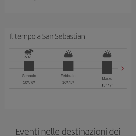
Il tempo a San Sebastian
Gennaio
Febbraio
Marzo
10º
/
6º
10º
/
5º
13º
/
7º
Eventi nelle destinazioni dei