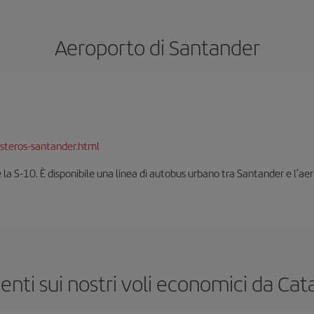
Aeroporto di Santander
steros-santander.html
è la S-10. È disponibile una linea di autobus urbano tra Santander e l’ae
ti sui nostri voli economici da Cat