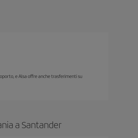
roporto, e Alsa offre anche trasferimenti su
ania a Santander