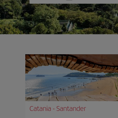
un'opzione
Catania
-
Santander