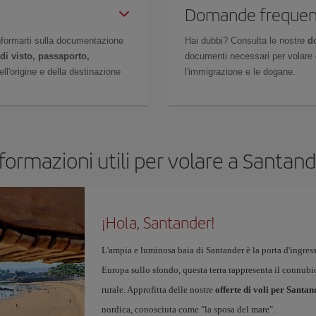
Domande frequen
 informarti sulla documentazione
Hai dubbi? Consulta le nostre
d
di visto, passaporto,
documenti necessari per volare c
l'origine e della destinazione
l'immigrazione e le dogane.
formazioni utili per volare a Santan
¡Hola, Santander!
L'ampia e luminosa baia di Santander è la porta d'ingres
Europa sullo sfondo, questa terra rappresenta il connub
rurale. Approfitta delle nostre
offerte di voli per Santan
nordica, conosciuta come "la sposa del mare".