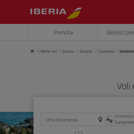
Skip to main content
Prenota
Gestisci pr
Offerte voli
Europa
Spagna
Cantabria
Santand
Voli
DESTINAZI
Città di partenza