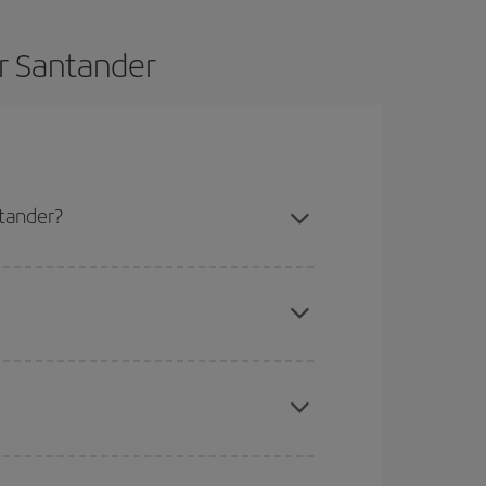
er Santander
ntander?
ssibilità rispetto alle date e agli orari di andata e
rare: troverai sicuramente il volo più economico.
a da dove stai volando, dove vuoi andare e in quali
icini
, sia andata che ritorno, per aiutarti a trovare
ncora di più sul prezzo del biglietto.
ua e i periodi delle vacanze scolastiche sono