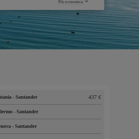
Più economica
437 €
tania
-
Santander
alermo
-
Santander
enova
-
Santander