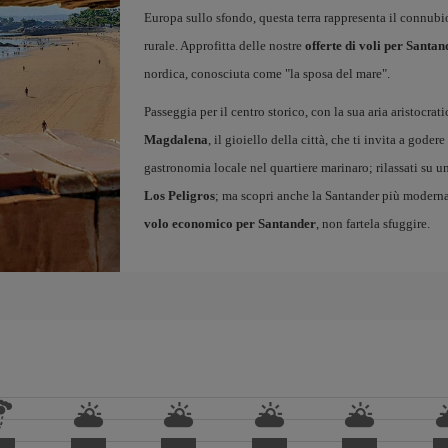
Europa sullo sfondo, questa terra rappresenta il connub
rurale. Approfitta delle nostre
offerte di voli per Santan
nordica, conosciuta come "la sposa del mare".
Passeggia per il centro storico, con la sua aria aristocrati
Magdalena
, il gioiello della città, che ti invita a godere
gastronomia locale nel quartiere marinaro; rilassati su 
Los Peligros
; ma scopri anche la Santander più moderna
volo economico per Santander
, non fartela sfuggire.