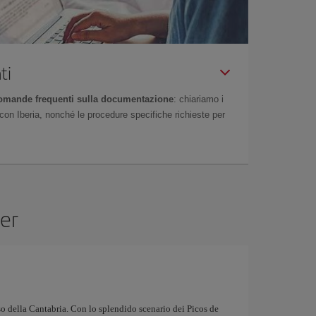
ti
omande frequenti sulla documentazione
: chiariamo i
on Iberia, nonché le procedure specifiche richieste per
der
so della Cantabria. Con lo splendido scenario dei Picos de