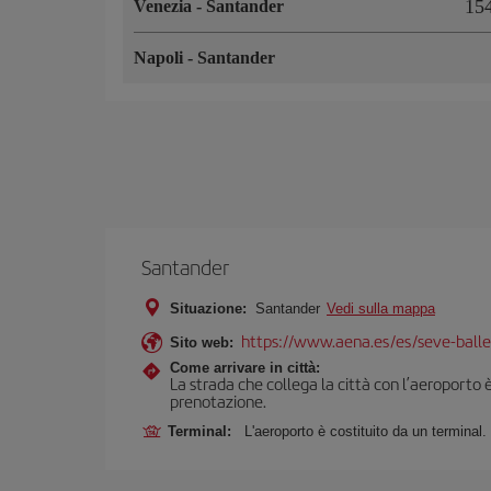
15
Venezia
-
Santander
Napoli
-
Santander
Santander
Situazione:
Santander
Vedi sulla mappa
https://www.aena.es/es/seve-balle
Sito web:
Come arrivare in città:
La strada che collega la città con l’aeroporto 
prenotazione.
Terminal:
L'aeroporto è costituito da un terminal.