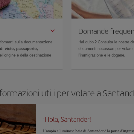
Domande frequen
 informarti sulla documentazione
Hai dubbi? Consulta le nostre
d
di visto, passaporto,
documenti necessari per volare c
l'origine e della destinazione
l'immigrazione e le dogane.
formazioni utili per volare a Santan
¡Hola, Santander!
L'ampia e luminosa baia di Santander è la porta d'ingres