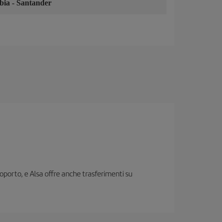
bia
-
Santander
roporto, e Alsa offre anche trasferimenti su