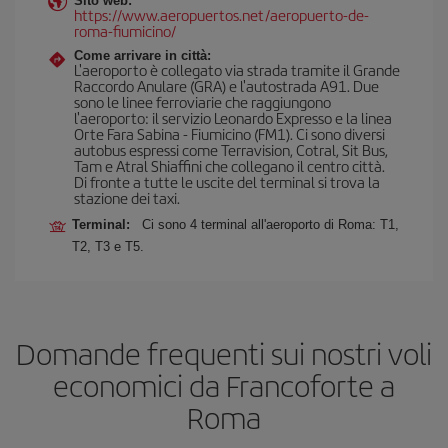
Sito web:
https://www.aeropuertos.net/aeropuerto-de-
roma-fiumicino/
Come arrivare in città:
L'aeroporto è collegato via strada tramite il Grande
Raccordo Anulare (GRA) e l'autostrada A91. Due
sono le linee ferroviarie che raggiungono
l'aeroporto: il servizio Leonardo Expresso e la linea
Orte Fara Sabina - Fiumicino (FM1). Ci sono diversi
autobus espressi come Terravision, Cotral, Sit Bus,
Tam e Atral Shiaffini che collegano il centro città.
Di fronte a tutte le uscite del terminal si trova la
stazione dei taxi.
Terminal:
Ci sono 4 terminal all'aeroporto di Roma: T1,
T2, T3 e T5.
Domande frequenti sui nostri voli
economici da Francoforte a
Roma