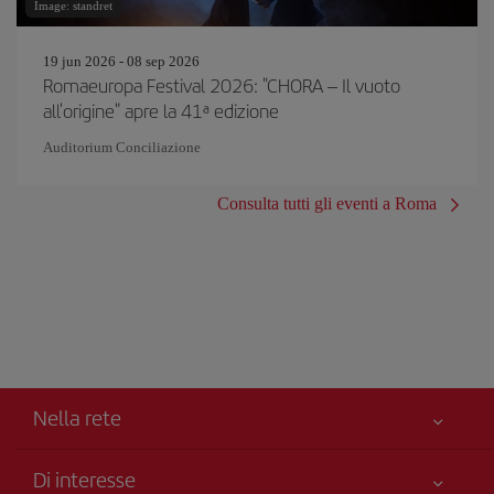
Image: standret
19 jun 2026 - 08 sep 2026
Romaeuropa Festival 2026: "CHORA – Il vuoto
all'origine" apre la 41ª edizione
Auditorium Conciliazione
Consulta tutti gli eventi a Roma
Nella rete
Di interesse