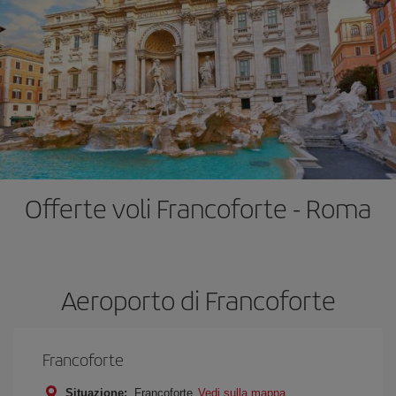
Offerte voli Francoforte - Roma
Aeroporto di Francoforte
Francoforte
Situazione:
Francoforte
Vedi sulla mappa