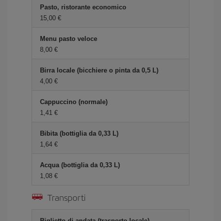
Pasto, ristorante economico
15,00 €
Menu pasto veloce
8,00 €
Birra locale (bicchiere o pinta da 0,5 L)
4,00 €
Cappuccino (normale)
1,41 €
Bibita (bottiglia da 0,33 L)
1,64 €
Acqua (bottiglia da 0,33 L)
1,08 €
Transporti
Biglietto di andata (trasporto locale)