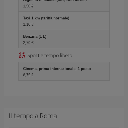
1,50 €
Taxi 1 km (tariffa normale)
1,10 €
Benzina (1 L)
2,79 €
Sport e tempo libero
Cinema, prima internazionale, 1 posto
8,75 €
Il tempo a Roma