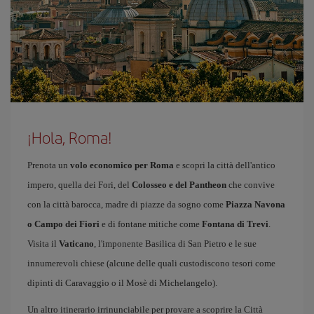
¡Hola, Roma!
Prenota un
volo economico per Roma
e scopri la città dell'antico
impero, quella dei Fori, del
Colosseo e del Pantheon
che convive
con la città barocca, madre di piazze da sogno come
Piazza Navona
o Campo dei Fiori
e di fontane mitiche come
Fontana di Trevi
.
Visita il
Vaticano
, l'imponente Basilica di San Pietro e le sue
innumerevoli chiese (alcune delle quali custodiscono tesori come
dipinti di Caravaggio o il Mosè di Michelangelo).
Un altro itinerario irrinunciabile per provare a scoprire la Città