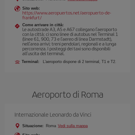
Sito web:
https://www.aeropuertos.net/aeropuerto-de-
frankfurt/
Come arrivare in città:
Le autostrade A3, A5 e A67 collegano l'aeroporto
con la città; ci sono linee di autobus nel Terminal 1
(linee 61, 900, 73 e l'aereo di linea Darmstadt),
nell'area arrivi; treni pendolari, regionali e a lunga
percorrenza. I posteggi dei taxi sono disponibili
all'uscita del terminal.
Terminal:
L'aeroporto dispone di 2 terminal, T1 e T2.
Aeroporto di Roma
Internazionale Leonardo da Vinci
Situazione:
Roma
Vedi sulla mappa