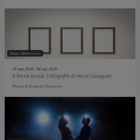
Image: eliahinsomnia
24 mar 2026 - 06 sep 2026
À Rome la nuit. Fotografie di Hervé Gloaguen
Museo di Roma in Trastevere