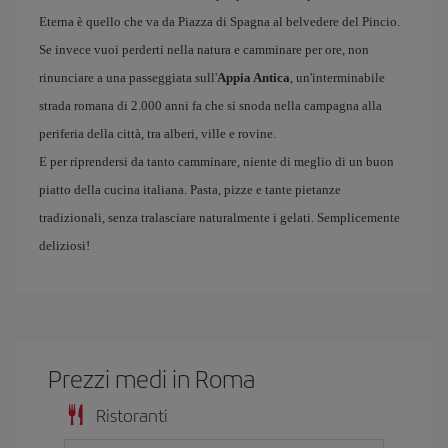
Eterna è quello che va da Piazza di Spagna al belvedere del Pincio.
Se invece vuoi perderti nella natura e camminare per ore, non
rinunciare a una passeggiata sull'
Appia Antica
, un'interminabile
strada romana di 2.000 anni fa che si snoda nella campagna alla
periferia della città, tra alberi, ville e rovine.
E per riprendersi da tanto camminare, niente di meglio di un buon
piatto della cucina italiana. Pasta, pizze e tante pietanze
tradizionali, senza tralasciare naturalmente i gelati. Semplicemente
deliziosi!
Prezzi medi in Roma
Ristoranti