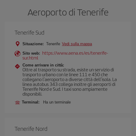
Aeroporto di Tenerife
Tenerife Sud
Situazione:
Tenerife
Vedi sulla mappa
https://www.aena.es/es/tenerife-
Sito web:
sur.html
Come arrivare in città:
Oltre al trasporto su strada, esiste un servizio di
trasporto urbano con le linee 111 e 450 che
collegano l’aeroporto a diverse città dell’isola. La
linea autobus 343 collega inoltre gli aeroporti di
Tenerife Nord e Sud. I taxi sono ampiamente
disponibili.
Terminal:
Ha un terminale
Tenerife Nord