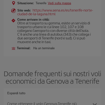
Situazione:
Tenerife
Vedi sulla mappa
https://www.aena.es/es/tenerife-norte-
Sito web:
ciudad-de-la-laguna.html
Come arrivare in città:
Oltre al trasporto su gomma, esiste un servizio di
trasporto urbano le cui linee 102, 107 e 108
collegano l'aeroporto con diverse città dell'isola.
C'è anche una linea di autobus (343) che collega i
due aeroporti di Tenerife (nord e sud). Ci si può
muovere anche in taxi.
Terminal:
Ha un terminale
Domande frequenti sui nostri voli
economici da Genova a Tenerife
Espandi tutto
Come ottenere il volo Genova-Tenerife più