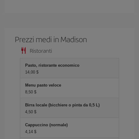
Prezzi medi in Madison
Ristoranti
Pasto, ristorante economico
14,00 $
Menu pasto veloce
8,50 $
Birra locale (bicchiere o pinta da 0,5 L)
4,50 $
Cappuccino (normale)
4,14 $