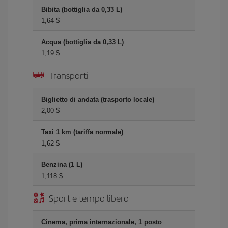
Bibita (bottiglia da 0,33 L)
1,64 $
Acqua (bottiglia da 0,33 L)
1,19 $
Transporti
Biglietto di andata (trasporto locale)
2,00 $
Taxi 1 km (tariffa normale)
1,62 $
Benzina (1 L)
1,118 $
Sport e tempo libero
Cinema, prima internazionale, 1 posto