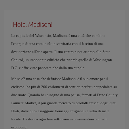
¡Hola, Madison!
La capitale del Wisconsin, Madison, è una città che combina
l'energia di una comunità universitaria con il fascino di una
destinazione all'aria aperta. Il suo centro ruota attorno allo State
Capitol, un imponente edificio che ricorda quello di Washington
D.C. e offre viste panoramiche dalla sua cupola.
Ma se c'è una cosa che definisce Madison, è il suo amore per il
ciclismo: ha più di 200 chilometri di sentieri perfetti per pedalare su
due ruote. Quando hai bisogno di una pausa, fermati al Dane County
Farmers' Market, il più grande mercato di prodotti freschi degli Stati
Uniti, dove puoi assaggiare formaggi artigianali e sidro di mele
locale. Trasforma ogni fine settimana in un'avventura con voli
economici.