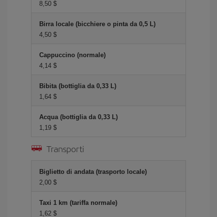
8,50 $
Birra locale (bicchiere o pinta da 0,5 L)
4,50 $
Cappuccino (normale)
4,14 $
Bibita (bottiglia da 0,33 L)
1,64 $
Acqua (bottiglia da 0,33 L)
1,19 $
Transporti
Biglietto di andata (trasporto locale)
2,00 $
Taxi 1 km (tariffa normale)
1,62 $