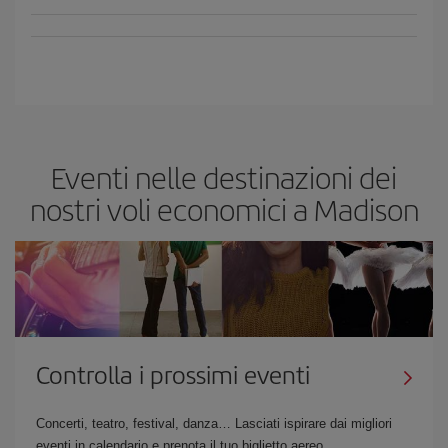
Eventi nelle destinazioni dei
nostri voli economici a Madison
Controlla i prossimi eventi
Concerti, teatro, festival, danza… Lasciati ispirare dai migliori
eventi in calendario e prenota il tuo biglietto aereo.