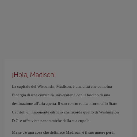
¡Hola, Madison!
La capitale del Wisconsin, Madison, è una città che combina
l'energia di una comunità universitaria con il fascino di una
destinazione all'aria aperta. Il suo centro ruota attorno allo State
Capitol, un imponente edificio che ricorda quello di Washington
D.C. e offre viste panoramiche dalla sua cupola.
Ma se c'è una cosa che definisce Madison, è il suo amore per il