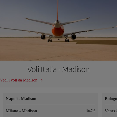
Voli Italia - Madison
Vedi i voli da Madison
Napoli
-
Madison
Bolog
Milano
-
Madison
Venez
1047 €