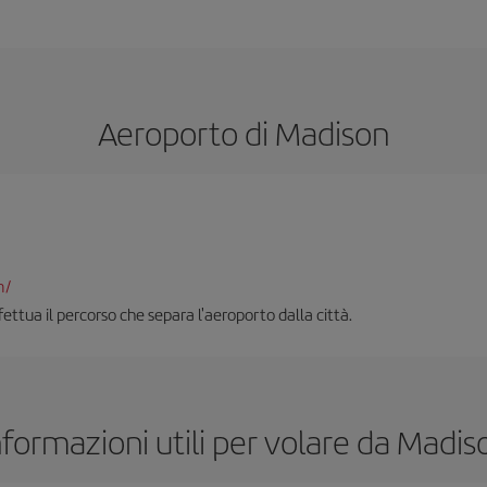
Aeroporto di Madison
m/
ttua il percorso che separa l'aeroporto dalla città.
nformazioni utili per volare da Madis