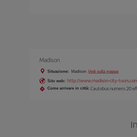
Madison
Situazione:
Madison
Vedi sulla mappa
http://www.madison-city-tours.co
Sito web:
L'autobus numero 20 effe
Come arrivare in città:
I