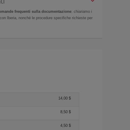
ti
omande frequenti sulla documentazione
: chiariamo i
on Iberia, nonché le procedure specifiche richieste per
14,00 $
8,50 $
4,50 $