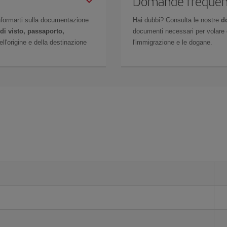
Domande frequen
 informarti sulla documentazione
Hai dubbi? Consulta le nostre
d
di visto, passaporto,
documenti necessari per volare c
l'origine e della destinazione
l'immigrazione e le dogane.