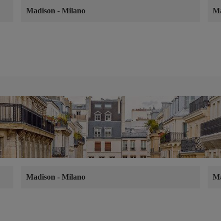
Madison
-
Milano
M
Madison
-
Milano
M