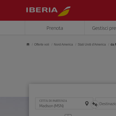
Skip to main content
Prenota
Gestisci pr
Offerte voli
Nord America
Stati Uniti d'America
da 
CITTÀ DI PARTENZA
Destinazi