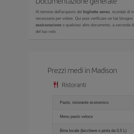
Documentazione generale
Al termine dell'acquisto del
biglietto aereo
, ricordati di
necessaria per volare. Qui puoi verificare se hai bisogno
assicurazione
o qualsiasi altro documento, a seconda del
del tuo volo.
Prezzi medi in Madison
Ristoranti
Pasto, ristorante economico
Menu pasto veloce
Birra locale (bicchiere o pinta da 0,5 L)