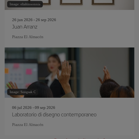
Image: eliahinsomnia
26 jun 2026 - 26 sep 2026
Juan Arranz
Piazza El Almacén
Image: Songsak C
06 jul 2026 - 09 sep 2026
Laboratorio di disegno contemporaneo
Piazza El Almacén