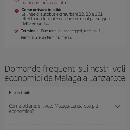
manrique-lanzarote.html
Come arrivare in città:
Le linee di autobus extraurbani 22, 23 e 161
effettuano fermate nei due terminal passeggeri
dell’aeroporto.
Terminal:
Due terminal passeggeri, terminal 1,
terminal 2 e un terminal merci.
Domande frequenti sui nostri voli
economici da Malaga a Lanzarote
Espandi tutto
Come ottenere il volo Malaga-Lanzarote più
economico?
Puoi risparmiare sul biglietto aereo Malaga-Lanzarote-dest e