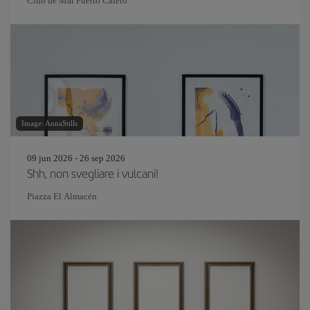
Club de Mar Puerto Calero
Image: AnnaStills
09 jun 2026 - 26 sep 2026
Shh, non svegliare i vulcani!
Piazza El Almacén