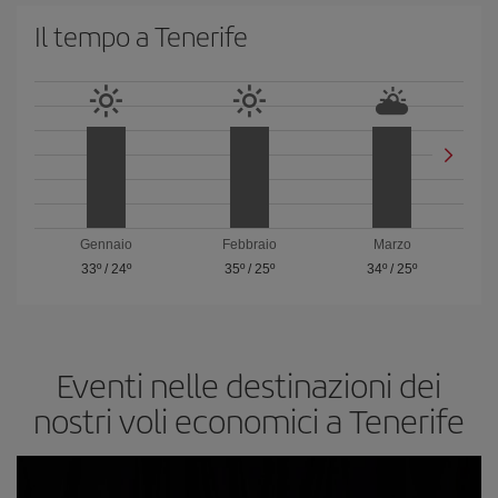
Il tempo a Tenerife
Gennaio
Febbraio
Marzo
33º
/
24º
35º
/
25º
34º
/
25º
Eventi nelle destinazioni dei
nostri voli economici a Tenerife