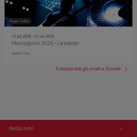
Image: Gallks
11 jul 2026 - 31 oct 2026
Mezzogiorno 2026 - Lanzarote
Santa Cruz
Consulta tutti gli eventi a Tenerife
Nella rete