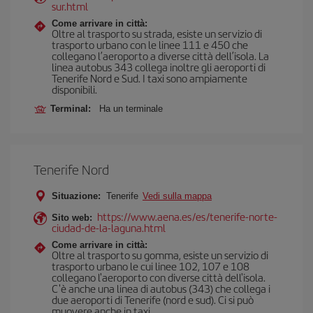
sur.html
Come arrivare in città:
Oltre al trasporto su strada, esiste un servizio di
trasporto urbano con le linee 111 e 450 che
collegano l’aeroporto a diverse città dell’isola. La
linea autobus 343 collega inoltre gli aeroporti di
Tenerife Nord e Sud. I taxi sono ampiamente
disponibili.
Terminal:
Ha un terminale
Tenerife Nord
Situazione:
Tenerife
Vedi sulla mappa
https://www.aena.es/es/tenerife-norte-
Sito web:
ciudad-de-la-laguna.html
Come arrivare in città:
Oltre al trasporto su gomma, esiste un servizio di
trasporto urbano le cui linee 102, 107 e 108
collegano l'aeroporto con diverse città dell'isola.
C'è anche una linea di autobus (343) che collega i
due aeroporti di Tenerife (nord e sud). Ci si può
muovere anche in taxi.