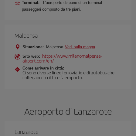
Terminal:
L'aeroporto dispone di un terminal
passeggeri composto da tre piani.
Malpensa
Situazione:
Malpensa
Vedi sulla mappa
https://www.milanomalpensa-
Sito web:
airport.com/en/
Come arrivare in città:
Ci sono diverse linee ferroviarie e di autobus che
collegano la città e l'aeroporto.
Aeroporto di Lanzarote
Lanzarote