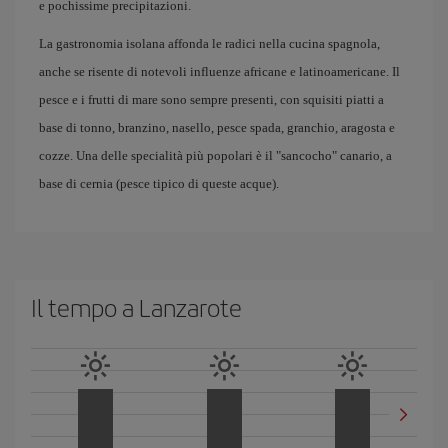
e pochissime precipitazioni.
La gastronomia isolana affonda le radici nella cucina spagnola,
anche se risente di notevoli influenze africane e latinoamericane. Il
pesce e i frutti di mare sono sempre presenti, con squisiti piatti a
base di tonno, branzino, nasello, pesce spada, granchio, aragosta e
cozze. Una delle specialità più popolari è il "sancocho" canario, a
base di cernia (pesce tipico di queste acque).
Il tempo a Lanzarote