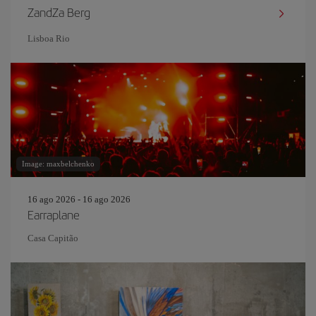
ZandZa Berg
Lisboa Rio
Image: maxbelchenko
16 ago 2026 - 16 ago 2026
Earraplane
Casa Capitão