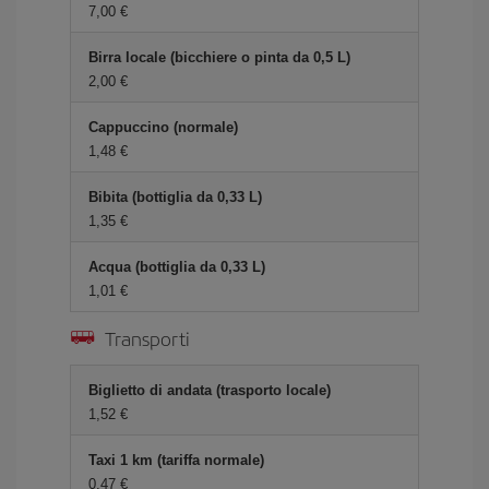
7,00 €
Birra locale (bicchiere o pinta da 0,5 L)
2,00 €
Cappuccino (normale)
1,48 €
Bibita (bottiglia da 0,33 L)
1,35 €
Acqua (bottiglia da 0,33 L)
1,01 €
Transporti
Biglietto di andata (trasporto locale)
1,52 €
Taxi 1 km (tariffa normale)
0,47 €