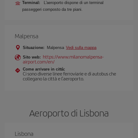
Terminal:
L'aeroporto dispone di un terminal
passeggeri composto da tre piani.
Malpensa
Situazione:
Malpensa
Vedi sulla mappa
https://www.milanomalpensa-
Sito web:
airport.com/en/
Come arrivare in città:
Ci sono diverse linee ferroviarie e di autobus che
collegano la città e l'aeroporto.
Aeroporto di Lisbona
Lisbona