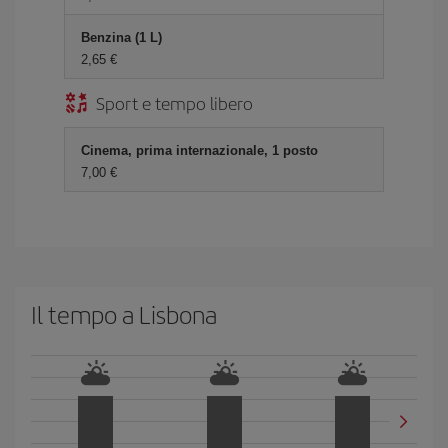
Benzina (1 L)
2,65 €
Sport e tempo libero
Cinema, prima internazionale, 1 posto
7,00 €
Il tempo a Lisbona