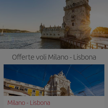
Offerte voli Milano - Lisbona
Milano
-
Lisbona