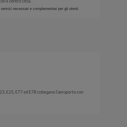
on il centro città.
i servizi necessari e complementari per gli utenti.
, E23, E25, E77 ed E78 collegano l'aeroporto con