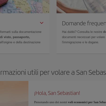
Domande frequen
 informarti sulla documentazione
Hai dubbi? Consulta le nostre
d
di visto, passaporto,
documenti necessari per volare c
l'origine e della destinazione
l'immigrazione e le dogane.
ormazioni utili per volare a San Sebas
¡Hola, San Sebastian!
Prenotando uno dei nostri
voli economici per San Seba