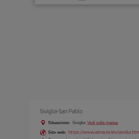
un'opzione
Siviglia-San Pablo
Situazione:
Siviglia
Vedi sulla mappa
https://www.aena.es/es/sevilla.ht
Sito web: