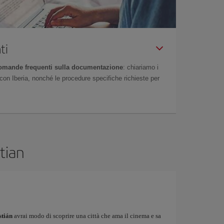
ti
omande frequenti sulla documentazione
: chiariamo i
on Iberia, nonché le procedure specifiche richieste per
tian
stián
avrai modo di scoprire una città che ama il cinema e sa