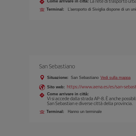
La rete di trasporto urba
Come arrivare in città:
Terminal:
L'aeroporto di Siviglia dispone di un un
San Sebastiano
Situazione:
San Sebastiano
Vedi sulla mappa
https://www.aena.es/es/san-sebast
Sito web:
Come arrivare in città:
Vi si accede dalla strada AP-8. È anche possib
San Sebastian e diverse città della provincia.
Terminal:
Hanno un terminale