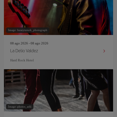
Image: huseyinturk_photograph
08 ago 2026 - 08 ago 2026
La Delio Valdez
Hard Rock Hotel
Image: photos_adil