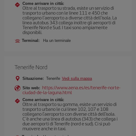
Come arrivare in città:
Oltre al trasporto su strada, esiste un servizio di
trasporto urbano con le linee 111 e 450 che
collegano l’aeroporto a diverse città dell’isola. La
linea autobus 343 collega inoltre gli aeroporti di
Tenerife Nord e Sud. I taxi sono ampiamente
disponibili.
Terminal:
Ha un terminale
Tenerife Nord
Situazione:
Tenerife
Vedi sulla mappa
https://www.aena.es/es/tenerife-norte-
Sito web:
ciudad-de-la-laguna.html
Come arrivare in città:
Oltre al trasporto su gomma, esiste un servizio di
trasporto urbano le cui linee 102, 107 e 108
collegano l'aeroporto con diverse città dell'isola.
C'è anche una linea di autobus (343) che collega i
due aeroporti di Tenerife (nord e sud). Ci si può
muovere anche in taxi.