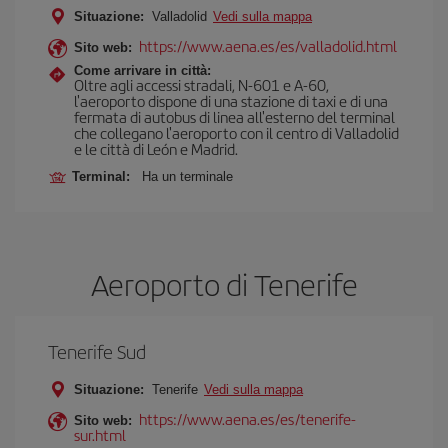
Situazione:
Valladolid
Vedi sulla mappa
https://www.aena.es/es/valladolid.html
Sito web:
Come arrivare in città:
Oltre agli accessi stradali, N-601 e A-60,
l'aeroporto dispone di una stazione di taxi e di una
fermata di autobus di linea all'esterno del terminal
che collegano l'aeroporto con il centro di Valladolid
e le città di León e Madrid.
Terminal:
Ha un terminale
Aeroporto di Tenerife
Tenerife Sud
Situazione:
Tenerife
Vedi sulla mappa
https://www.aena.es/es/tenerife-
Sito web:
sur.html