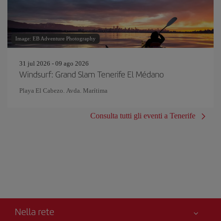
Image: EB Adventure Photography
31 jul 2026 - 09 ago 2026
Windsurf: Grand Slam Tenerife El Médano
Playa El Cabezo. Avda. Marítima
Consulta tutti gli eventi a Tenerife
Nella rete