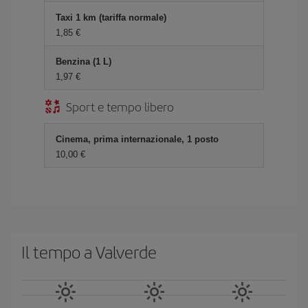
Taxi 1 km (tariffa normale)
1,85 €
Benzina (1 L)
1,97 €
Sport e tempo libero
Cinema, prima internazionale, 1 posto
10,00 €
Il tempo a Valverde