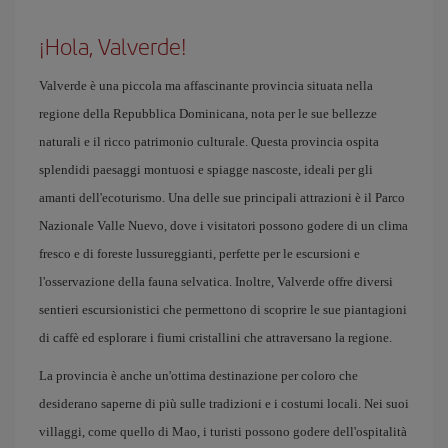
¡Hola, Valverde!
Valverde è una piccola ma affascinante provincia situata nella
regione della Repubblica Dominicana, nota per le sue bellezze
naturali e il ricco patrimonio culturale. Questa provincia ospita
splendidi paesaggi montuosi e spiagge nascoste, ideali per gli
amanti dell'ecoturismo. Una delle sue principali attrazioni è il Parco
Nazionale Valle Nuevo, dove i visitatori possono godere di un clima
fresco e di foreste lussureggianti, perfette per le escursioni e
l'osservazione della fauna selvatica. Inoltre, Valverde offre diversi
sentieri escursionistici che permettono di scoprire le sue piantagioni
di caffè ed esplorare i fiumi cristallini che attraversano la regione.
La provincia è anche un'ottima destinazione per coloro che
desiderano saperne di più sulle tradizioni e i costumi locali. Nei suoi
villaggi, come quello di Mao, i turisti possono godere dell'ospitalità