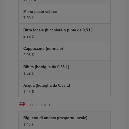
Menu pasto veloce
7,50 €
Birra locale (bicchiere o pinta da 0,5 L)
2,72 €
Cappuccino (normale)
2,05 €
Bibita (bottiglia da 0,33 L)
1,52 €
Acqua (bottiglia da 0,33 L)
1,25 €
Transporti
Biglietto di andata (trasporto locale)
1,45 €