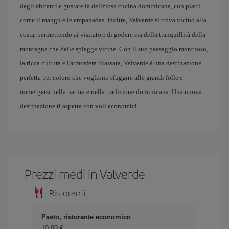
degli abitanti e gustare la deliziosa cucina dominicana, con piatti
come il mangú e le empanadas. Inoltre, Valverde si trova vicino alla
costa, permettendo ai visitatori di godere sia della tranquillità della
montagna che delle spiagge vicine. Con il suo paesaggio montuoso,
la ricca cultura e l'atmosfera rilassata, Valverde è una destinazione
perfetta per coloro che vogliono sfuggire alle grandi folle e
immergersi nella natura e nella tradizione dominicana. Una nuova
destinazione ti aspetta con voli economici.
Prezzi medi in Valverde
Ristoranti
Pasto, ristorante economico
10,00 €