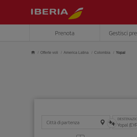
Skip to main content
Prenota
Gestisci pr
Offerte voli
America Latina
Colombia
Yopal
DESTINAZI
Città di partenza