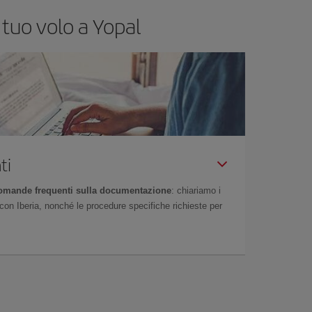
 tuo volo a Yopal
ti
omande frequenti sulla documentazione
: chiariamo i
on Iberia, nonché le procedure specifiche richieste per