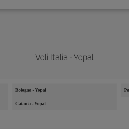
Voli Italia - Yopal
Bologna
-
Yopal
P
Catania
-
Yopal