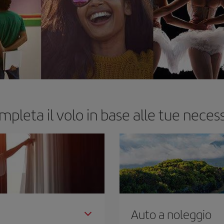
mpleta il volo in base alle tue necess
Auto a noleggio