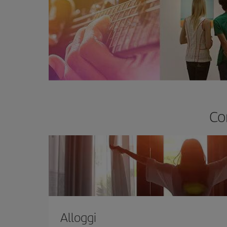
Co
Alloggi