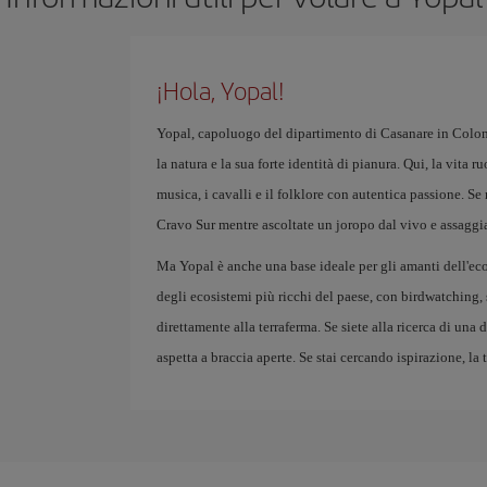
¡Hola, Yopal!
Yopal, capoluogo del dipartimento di Casanare in Colom
la natura e la sua forte identità di pianura. Qui, la vita r
musica, i cavalli e il folklore con autentica passione. S
Cravo Sur mentre ascoltate un joropo dal vivo e assaggia
Ma Yopal è anche una base ideale per gli amanti dell'eco
degli ecosistemi più ricchi del paese, con birdwatching, 
direttamente alla terraferma. Se siete alla ricerca di una 
aspetta a braccia aperte. Se stai cercando ispirazione, la 