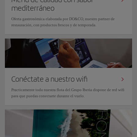
mediterráneo
Oferta gastronómica elaborada por DO&CO, nuestro partner de
restauración, con productos frescos y de temporada.
Conéctate a nuestro wifi
Practicamente toda nuestra flota del Grupo Iberia dispone de red wifi
para que puedas conectarte durante el vuelo.