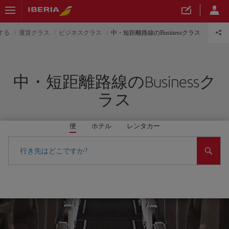
する
運賃クラス
ビジネスクラス
中・短距離路線のBusinessクラス
中・短距離路線のBusinessク
ラス
便
ホテル
レンタカー
行き先はどこですか?