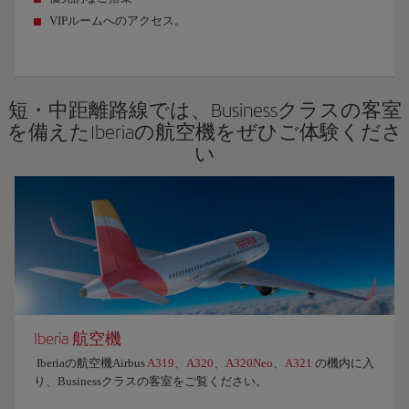
VIPルームへのアクセス。
短・中距離路線では、Businessクラスの客室
を備えたIberiaの航空機をぜひご体験くださ
い
Iberia 航空機
Iberiaの航空機Airbus
A319
、
A320
、
A320Neo
、
A321
の機内に入
り、Businessクラスの客室をご覧ください。