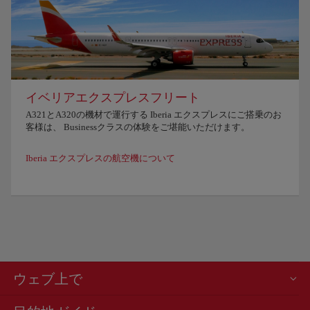
イベリアエクスプレスフリート
A321とA320の機材で運行する Iberia エクスプレスにご搭乗のお
客様は、 Businessクラスの体験をご堪能いただけます。
Iberia エクスプレスの航空機について
ウェブ上で