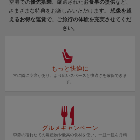
空港での
優先搭乗
、厳選された
お食事の提供
など、
さまざまな特典をお楽しみいただけます。
想像を超
えるお得な運賃で、ご旅行の体験を充実させてくだ
さい
。
もっと快適に
常に隣に空席があり、より広いスペースと快適さを確保できま
す。
グルメキャンペーン
季節の穫れたての農産物や最高の食材を使い、一皿一皿を丹精