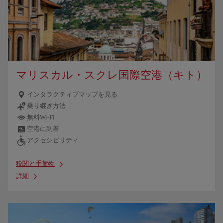
マリスカル・スクレ国際空港（キト）
インタラクティブマップを見る
乗り継ぎ方法
無料Wi-Fi
空港に到着
アクセシビリティ
税関と手荷物
詳細