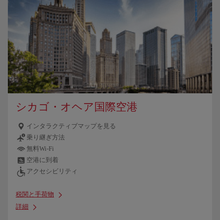
シカゴ・オヘア国際空港
インタラクティブマップを見る
乗り継ぎ方法
無料Wi-Fi
空港に到着
アクセシビリティ
税関と手荷物
詳細