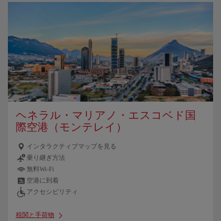
ヘネラル・マリアノ・エスコベド国
際空港（モンテレイ）
インタラクティブマップを見る
乗り継ぎ方法
無料Wi-Fi
空港に到着
アクセシビリティ
税関と手荷物