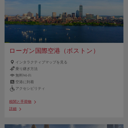
ローガン国際空港（ボストン）
インタラクティブマップを見る
乗り継ぎ方法
無料Wi-Fi
空港に到着
アクセシビリティ
税関と手荷物
詳細