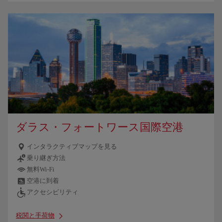
ダラス・フォートワース国際空港
インタラクティブマップを見る
乗り継ぎ方法
無料Wi-Fi
空港に到着
アクセシビリティ
税関と手荷物