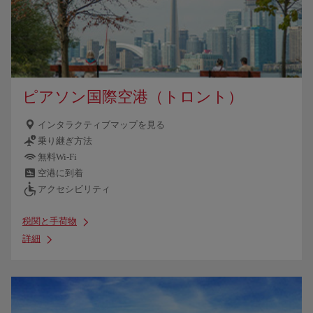
ピアソン国際空港（トロント）
インタラクティブマップを見る
乗り継ぎ方法
無料Wi-Fi
空港に到着
アクセシビリティ
税関と手荷物
詳細