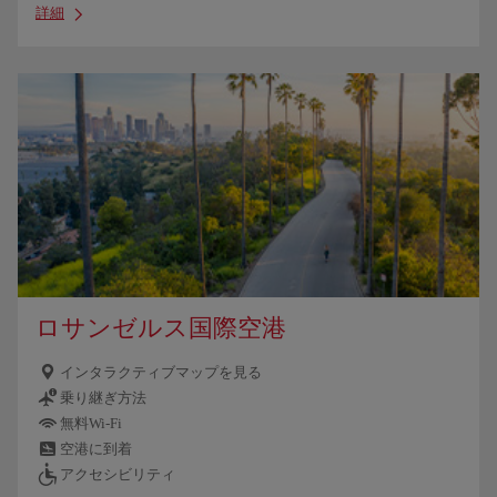
詳細
ロサンゼルス国際空港
インタラクティブマップを見る
乗り継ぎ方法
無料Wi-Fi
空港に到着
アクセシビリティ