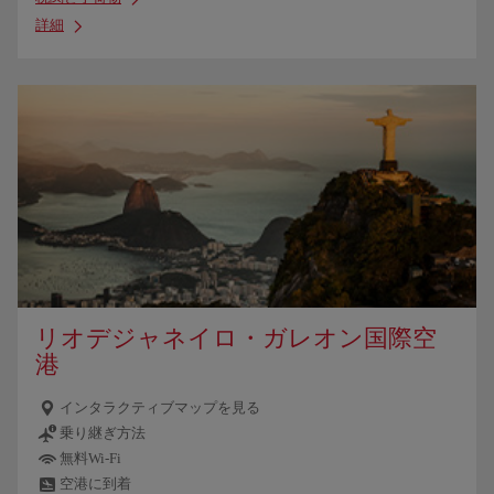
詳細
リオデジャネイロ・ガレオン国際空
港
インタラクティブマップを見る
乗り継ぎ方法
無料Wi-Fi
空港に到着