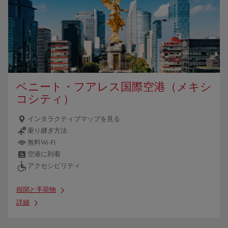
ベニート・フアレス国際空港（メキシ
コシティ）
インタラクティブマップを見る
乗り継ぎ方法
無料Wi-Fi
空港に到着
アクセシビリティ
税関と手荷物
詳細