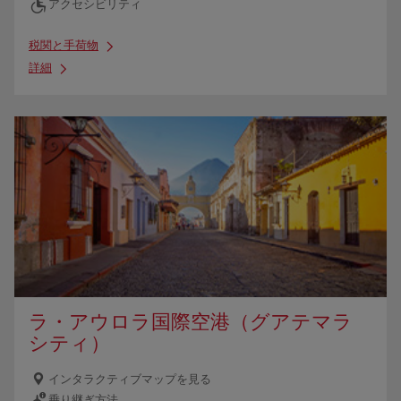
アクセシビリティ
税関と手荷物
詳細
ラ・アウロラ国際空港（グアテマラ
シティ）
インタラクティブマップを見る
乗り継ぎ方法