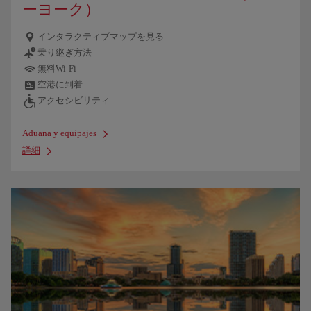
ーヨーク）
インタラクティブマップを見る
乗り継ぎ方法
無料Wi-Fi
空港に到着
アクセシビリティ
Aduana y equipajes
詳細