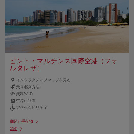
ピント・マルチンス国際空港（フォ
ルタレザ）
インタラクティブマップを見る
乗り継ぎ方法
無料Wi-Fi
空港に到着
アクセシビリティ
税関と手荷物
詳細