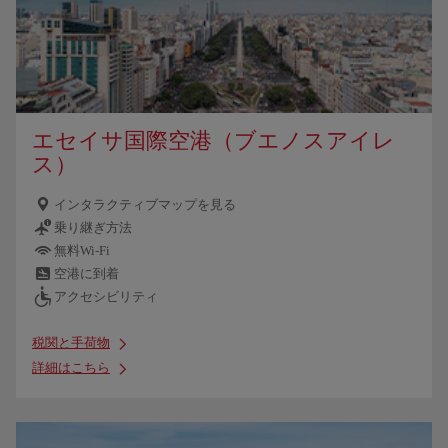
エセイサ国際空港（ブエノスアイレ
ス）
インタラクティブマップを見る
乗り継ぎ方法
無料Wi-Fi
空港に到着
アクセシビリティ
税関と手荷物
詳細はこちら