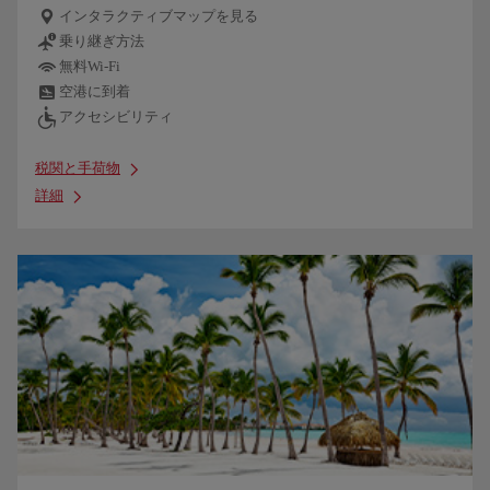
インタラクティブマップを見る
乗り継ぎ方法
無料Wi-Fi
空港に到着
アクセシビリティ
税関と手荷物
詳細