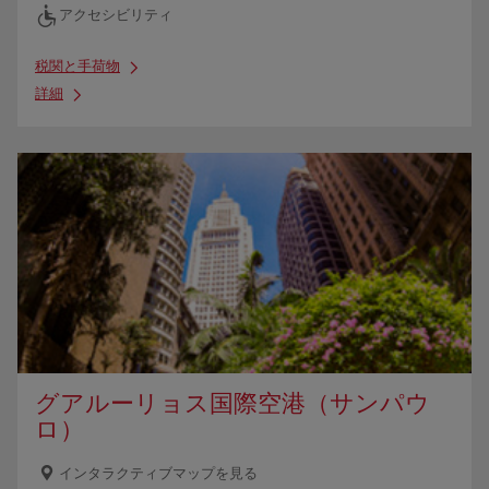
アクセシビリティ
税関と手荷物
詳細
グアルーリョス国際空港（サンパウ
ロ）
インタラクティブマップを見る