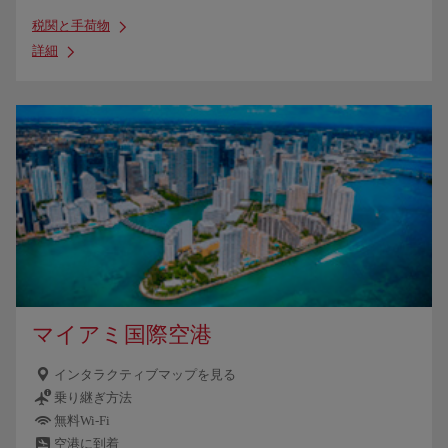
税関と手荷物
詳細
マイアミ国際空港
インタラクティブマップを見る
乗り継ぎ方法
無料Wi-Fi
空港に到着