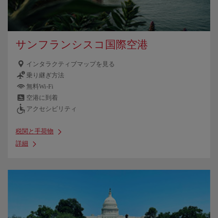
サンフランシスコ国際空港
インタラクティブマップを見る
乗り継ぎ方法
無料Wi-Fi
空港に到着
アクセシビリティ
税関と手荷物
詳細