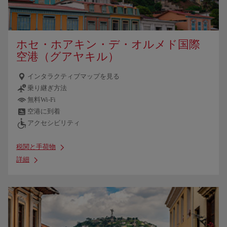
ホセ・ホアキン・デ・オルメド国際
空港（グアヤキル）
インタラクティブマップを見る
乗り継ぎ方法
無料Wi-Fi
空港に到着
アクセシビリティ
税関と手荷物
詳細