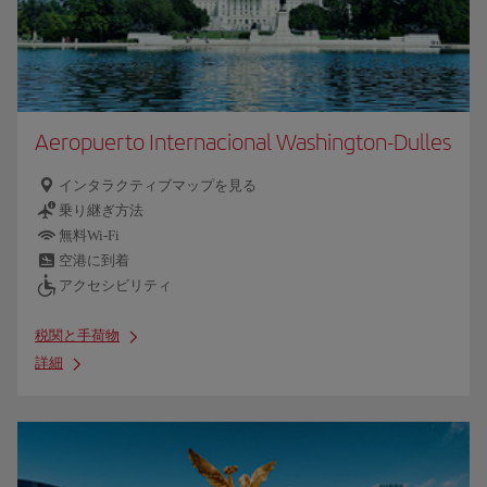
Aeropuerto Internacional Washington-Dulles
インタラクティブマップを見る
乗り継ぎ方法
無料Wi-Fi
空港に到着
アクセシビリティ
税関と手荷物
詳細