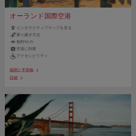
オーランド国際空港
インタラクティブマップを見る
乗り継ぎ方法
無料Wi-Fi
空港に到着
アクセシビリティ
税関と手荷物
詳細