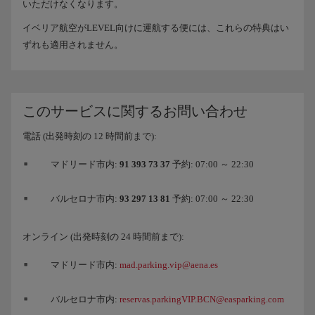
いただけなくなります。
イベリア航空がLEVEL向けに運航する便には、これらの特典はい
ずれも適用されません。
このサービスに関するお問い合わせ
電話 (出発時刻の 12 時間前まで):
マドリード市内:
91 393 73 37
予約: 07:00 ～ 22:30
バルセロナ市内:
93 297 13 81
予約: 07:00 ～ 22:30
オンライン (出発時刻の 24 時間前まで):
マドリード市内:
mad.parking.vip@aena.es
バルセロナ市内:
reservas.parkingVIP.BCN@easparking.com