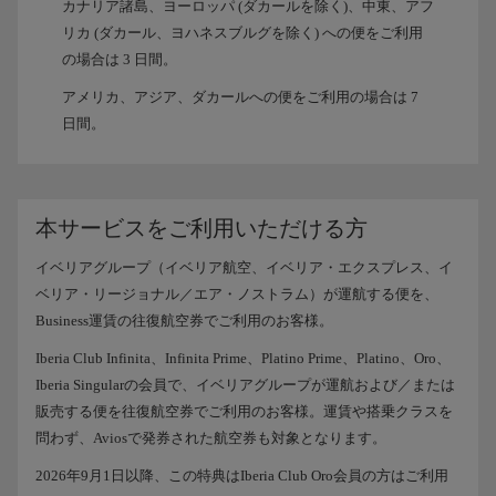
カナリア諸島、ヨーロッパ (ダカールを除く)、中東、アフ
リカ (ダカール、ヨハネスブルグを除く) への便をご利用
の場合は 3 日間。
アメリカ、アジア、ダカールへの便をご利用の場合は 7
日間。
本サービスをご利用いただける方
イベリアグループ（イベリア航空、イベリア・エクスプレス、イ
ベリア・リージョナル／エア・ノストラム）が運航する便を、
Business運賃の往復航空券でご利用のお客様。
Iberia Club Infinita、Infinita Prime、Platino Prime、Platino、Oro、
Iberia Singularの会員で、イベリアグループが運航および／または
販売する便を往復航空券でご利用のお客様。運賃や搭乗クラスを
問わず、Aviosで発券された航空券も対象となります。
2026年9月1日以降、この特典はIberia Club Oro会員の方はご利用