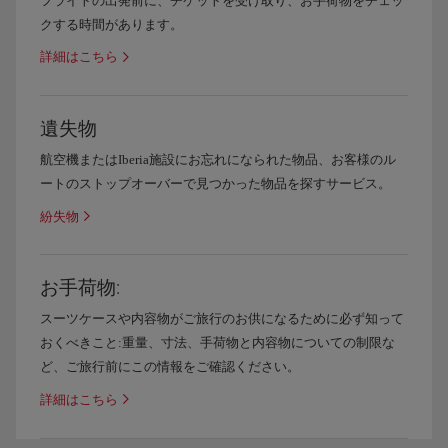
フライトの出発前に、チケットを受け取り、お手荷物をチェッ
クする時間があります。
詳細はこちら
遺失物
航空機またはIberia施設にお忘れになられた物品、お客様のル
ートのストップオーバーで見つかった物品を探すサービス。
紛失物
お手荷物:
スーツケースや内容物がご旅行のお供になるために必ず知って
おくべきこと:重量、寸法、手荷物と内容物についての制限な
ど、ご旅行前にこの情報をご確認ください。
詳細はこちら