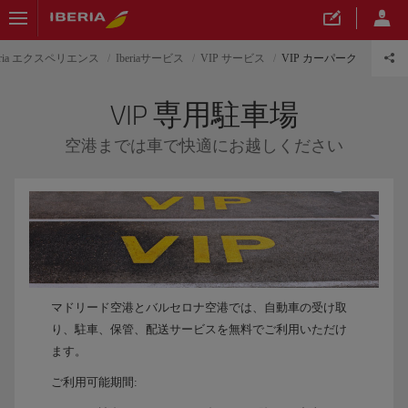
eria エクスペリエンス
Iberiaサービス
VIP サービス
VIP カーパーク
VIP 専用駐車場
空港までは車で快適にお越しください
マドリード空港とバルセロナ空港では、自動車の受け取
り、駐車、保管、配送サービスを無料でご利用いただけ
ます。
ご利用可能期間: