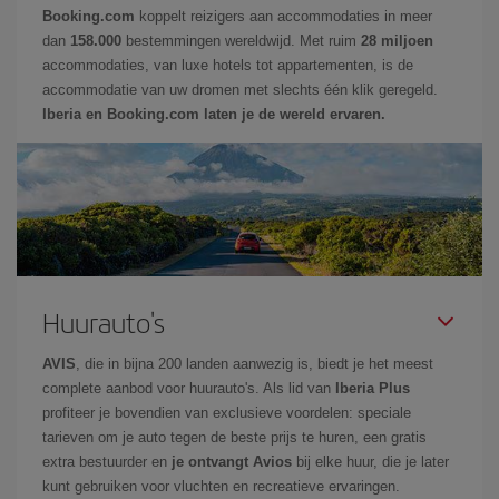
Booking.com
koppelt reizigers aan accommodaties in meer
dan
158.000
bestemmingen wereldwijd. Met ruim
28 miljoen
accommodaties, van luxe hotels tot appartementen, is de
accommodatie van uw dromen met slechts één klik geregeld.
Iberia en Booking.com laten je de wereld ervaren.
Huurauto's
AVIS
, die in bijna 200 landen aanwezig is, biedt je het meest
complete aanbod voor huurauto's. Als lid van
Iberia Plus
profiteer je bovendien van exclusieve voordelen: speciale
tarieven om je auto tegen de beste prijs te huren, een gratis
extra bestuurder en
je ontvangt Avios
bij elke huur, die je later
kunt gebruiken voor vluchten en recreatieve ervaringen.