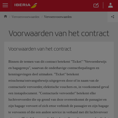
Vervoersvoorwaarden
Vervoersvoorwaarden
Voorwaarden van het contract
Voorwaarden van het contract
Binnen de termen van dit contract betekent "Ticket" "Vervoersbewijs
en bagagereçu", waarvan de onderhavige contractbepalingen en
kennisgevingen deel uitmaken. "Ticket" betekent
reisschema/ontvangstbewijs uitgegeven door of in naam van de
contractuele vervoerder, elektrische vouchers en, in voorkomend geval
een instapdocument. "Contractuele vervoerder" betekent elke
luchtvervoerder die op grond van deze overeenkomst de passagier en
zijn bagage vervoert of zich ertoe verbindt de passagier en zijn bagage
te vervoeren of die een andere service in verband met dit luchtvervoer