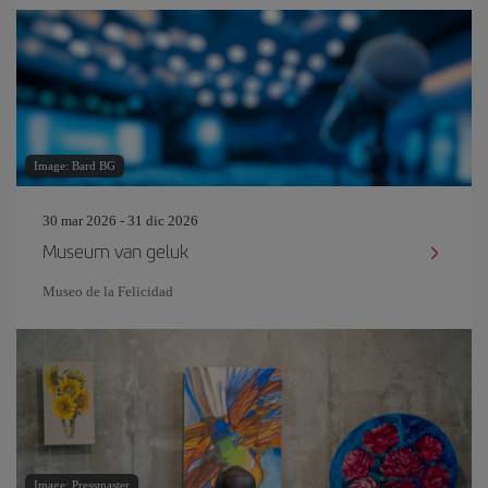
Image: Bard BG
30 mar 2026 - 31 dic 2026
Museum van geluk
Museo de la Felicidad
Image: Pressmaster