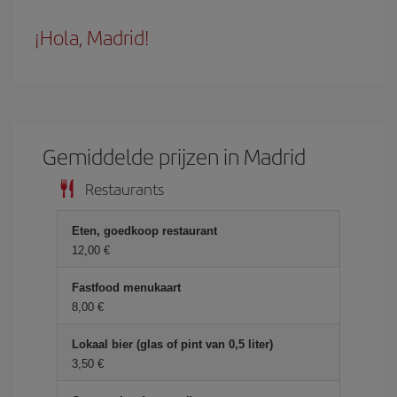
¡Hola, Madrid!
Gemiddelde prijzen in Madrid
Restaurants
Eten, goedkoop restaurant
12,00 €
Fastfood menukaart
8,00 €
Lokaal bier (glas of pint van 0,5 liter)
3,50 €