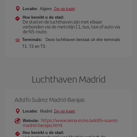
Locatie:
Algiers
Zie op kaart
Hoe bereikt u de stad:
De stad en de luchthaven zijn met elkaar
verbonden via de metrolijn L1, bus, taxi of auto via
de N5-route.
Terminals:
Deze luchthaven bestaat uit drie terminals
T1, T2 en T3.
Luchthaven Madrid
Adolfo Suárez Madrid-Barajas
Locatie:
Madrid
Zie op kaart
https://www.aena.es/es/adolfo-suarez-
Website:
madrid-barajas.html
Hoe bereikt u de stad:
Het metronetwerk van Madrid verbindt de