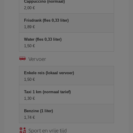
Cappuccino (normaal)
2,00 €
Frisdrank (fles 0,33 liter)
1,89 €
Water (fles 0,33 liter)
1,50 €
Vervoer
Enkele reis (lokaal vervoer)
1,50 €
Taxi 1 km (normaal tarief)
1,30 €
Benzine (1 liter)
1,74 €
Sport en vrije tijd