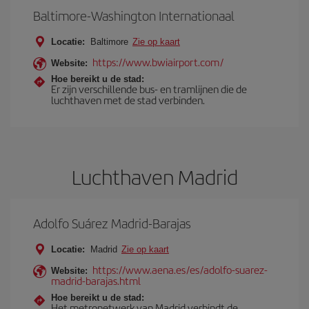
Baltimore-Washington Internationaal
Locatie:
Baltimore
Zie op kaart
https://www.bwiairport.com/
Website:
Hoe bereikt u de stad:
Er zijn verschillende bus- en tramlijnen die de
luchthaven met de stad verbinden.
Luchthaven Madrid
Adolfo Suárez Madrid-Barajas
Locatie:
Madrid
Zie op kaart
https://www.aena.es/es/adolfo-suarez-
Website:
madrid-barajas.html
Hoe bereikt u de stad:
Het metronetwerk van Madrid verbindt de