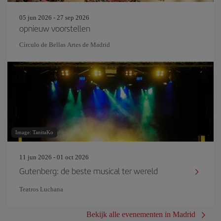
05 jun 2026 - 27 sep 2026
opnieuw voorstellen
Círculo de Bellas Artes de Madrid
Image: TanitaKo
11 jun 2026 - 01 oct 2026
Gutenberg: de beste musical ter wereld
Teatros Luchana
Bekijk alle evenementen in Madrid