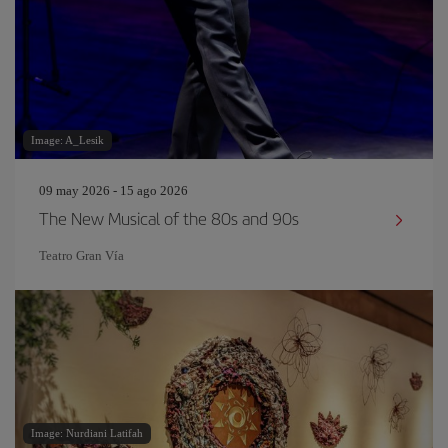
Image: A_Lesik
09 may 2026 - 15 ago 2026
The New Musical of the 80s and 90s
Teatro Gran Vía
Image: Nurdiani Latifah