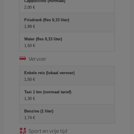
Cappuccino (normaal)
2,00 €
Frisdrank (fles 0,33 liter)
1,89 €
Water (fles 0,33 liter)
1,50 €
Vervoer
Enkele reis (lokaal vervoer)
1,50 €
Taxi 1 km (normaal tarief)
1,30 €
Benzine (1 liter)
1,74 €
Sport en vrije tijd