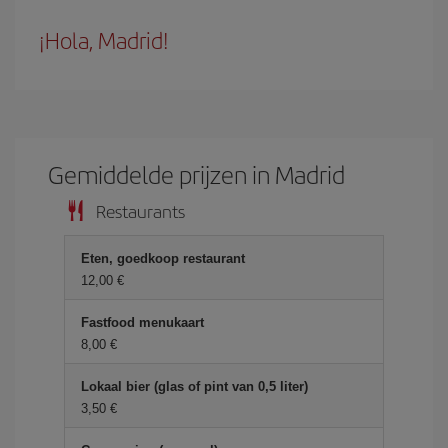
¡Hola, Madrid!
Gemiddelde prijzen in Madrid
Restaurants
Eten, goedkoop restaurant
12,00 €
Fastfood menukaart
8,00 €
Lokaal bier (glas of pint van 0,5 liter)
3,50 €