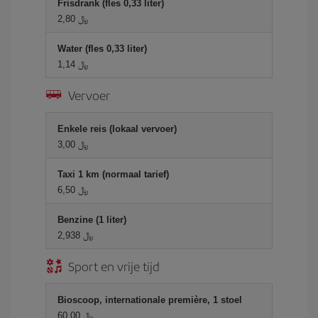
Frisdrank (fles 0,33 liter)
2,80 ﷼
Water (fles 0,33 liter)
1,14 ﷼
Vervoer
Enkele reis (lokaal vervoer)
3,00 ﷼
Taxi 1 km (normaal tarief)
6,50 ﷼
Benzine (1 liter)
2,938 ﷼
Sport en vrije tijd
Bioscoop, internationale première, 1 stoel
60,00 ﷼