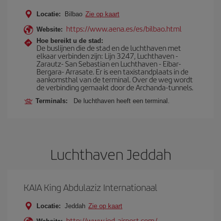
Locatie:
Bilbao
Zie op kaart
https://www.aena.es/es/bilbao.html
Website:
Hoe bereikt u de stad:
De buslijnen die de stad en de luchthaven met
elkaar verbinden zijn: Lijn 3247, Luchthaven -
Zarautz- San Sebastian en Luchthaven - Eibar-
Bergara- Arrasate. Er is een taxistandplaats in de
aankomsthal van de terminal. Over de weg wordt
de verbinding gemaakt door de Archanda-tunnels.
Terminals:
De luchthaven heeft een terminal.
Luchthaven Jeddah
KAIA King Abdulaziz Internationaal
Locatie:
Jeddah
Zie op kaart
http://www.jed-airport.com/