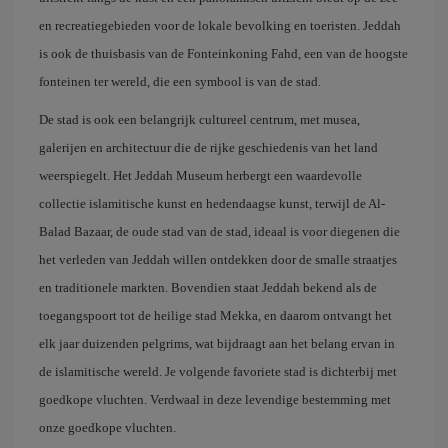
en recreatiegebieden voor de lokale bevolking en toeristen. Jeddah
is ook de thuisbasis van de Fonteinkoning Fahd, een van de hoogste
fonteinen ter wereld, die een symbool is van de stad.
De stad is ook een belangrijk cultureel centrum, met musea,
galerijen en architectuur die de rijke geschiedenis van het land
weerspiegelt. Het Jeddah Museum herbergt een waardevolle
collectie islamitische kunst en hedendaagse kunst, terwijl de Al-
Balad Bazaar, de oude stad van de stad, ideaal is voor diegenen die
het verleden van Jeddah willen ontdekken door de smalle straatjes
en traditionele markten. Bovendien staat Jeddah bekend als de
toegangspoort tot de heilige stad Mekka, en daarom ontvangt het
elk jaar duizenden pelgrims, wat bijdraagt aan het belang ervan in
de islamitische wereld. Je volgende favoriete stad is dichterbij met
goedkope vluchten. Verdwaal in deze levendige bestemming met
onze goedkope vluchten.