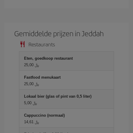
Gemiddelde prijzen in Jeddah
Restaurants
Eten, goedkoop restaurant
25,00 ﷼
Fastfood menukaart
25,00 ﷼
Lokaal bier (glas of pint van 0,5 liter)
5,00 ﷼
Cappuccino (normaal)
14,61 ﷼