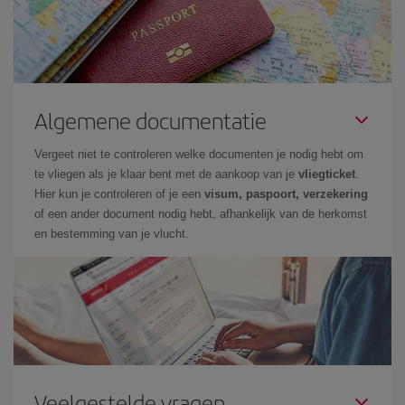
Algemene documentatie
Vergeet niet te controleren welke documenten je nodig hebt om
te vliegen als je klaar bent met de aankoop van je
vliegticket
.
Hier kun je controleren of je een
visum, paspoort, verzekering
of een ander document nodig hebt, afhankelijk van de herkomst
en bestemming van je vlucht.
Veelgestelde vragen