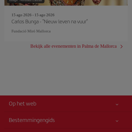
Image: Nurdiani Latifah
15 ago 2026 - 15 ago 2026
Carlos Bunga - "Nieuw leven na vuur"
Fundació Miró Mallorca
Bekijk alle evenementen in Palma de Mallorca
Op het web
Bestemmingengids
Allereerst je veiligheid