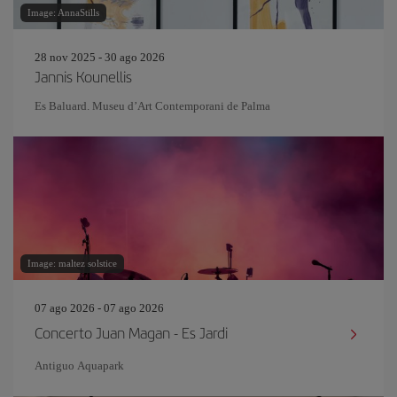
Image: AnnaStills
28 nov 2025 - 30 ago 2026
Jannis Kounellis
Es Baluard. Museu d’Art Contemporani de Palma
Image: maltez solstice
07 ago 2026 - 07 ago 2026
Concerto Juan Magan - Es Jardi
Antiguo Aquapark