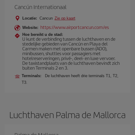
Cancún Internationaal
Locatie:
Cancun
Zie op kaart
https://www.airportcancun.com/es
Website:
Hoe bereikt u de stad:
U kunt de verbinding tussen de luchthaven en de
stedelijke gebieden van Cancún en Playa del
Carmen maken met openbare bussen (ADO),
minibussen, shuttles voor passagiers met
hotelreserveringen, privé-, deel- en luxe vervoer.
De taxistandplaats van de luchthaven bevindt zich
buiten Terminals 2 en 3.
Terminals:
De luchthaven heeft drie terminals T1, T2,
T3.
Luchthaven Palma de Mallorca
Palma de Mallorca