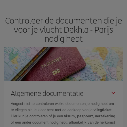
basis van je reiswensen te garanderen. Met het basic tarief ben je
verzekerd van de goedkoopste vlucht.
Controleer de documenten die je
voor je vlucht Dakhla - Parijs
nodig hebt
Algemene documentatie
Vergeet niet te controleren welke documenten je nodig hebt om
te vliegen als je klaar bent met de aankoop van je
vliegticket
.
Hier kun je controleren of je een
visum, paspoort, verzekering
of een ander document nodig hebt, afhankelijk van de herkomst