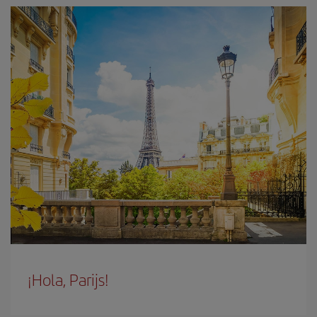
¡Hola, Parijs!