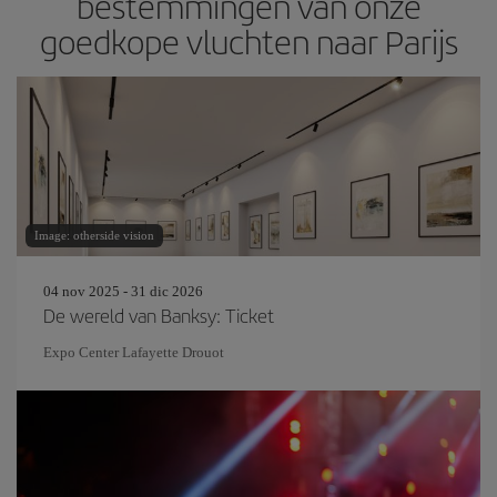
bestemmingen van onze
goedkope vluchten naar Parijs
Image: otherside vision
04 nov 2025 - 31 dic 2026
De wereld van Banksy: Ticket
Expo Center Lafayette Drouot