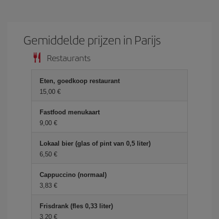
Gemiddelde prijzen in Parijs
Restaurants
Eten, goedkoop restaurant
15,00 €
Fastfood menukaart
9,00 €
Lokaal bier (glas of pint van 0,5 liter)
6,50 €
Cappuccino (normaal)
3,83 €
Frisdrank (fles 0,33 liter)
3,20 €