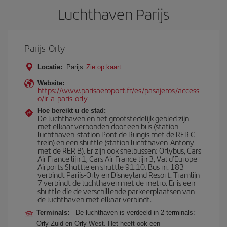
Luchthaven Parijs
Parijs-Orly
Locatie:
Parijs
Zie op kaart
Website:
https://www.parisaeroport.fr/es/pasajeros/access
o/ir-a-paris-orly
Hoe bereikt u de stad:
De luchthaven en het grootstedelijk gebied zijn
met elkaar verbonden door een bus (station
luchthaven-station Pont de Rungis met de RER C-
trein) en een shuttle (station luchthaven-Antony
met de RER B). Er zijn ook snelbussen: Orlybus, Cars
Air France lijn 1, Cars Air France lijn 3, Val d'Europe
Airports Shuttle en shuttle 91.10. Bus nr. 183
verbindt Parijs-Orly en Disneyland Resort. Tramlijn
7 verbindt de luchthaven met de metro. Er is een
shuttle die de verschillende parkeerplaatsen van
de luchthaven met elkaar verbindt.
Terminals:
De luchthaven is verdeeld in 2 terminals:
Orly Zuid en Orly West. Het heeft ook een