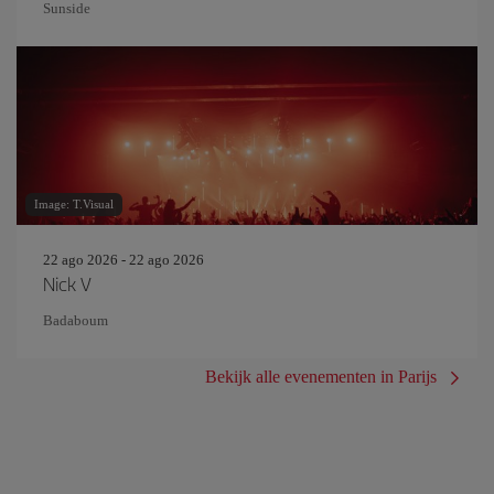
Sunside
Image: T.Visual
22 ago 2026 - 22 ago 2026
Nick V
Badaboum
Bekijk alle evenementen in Parijs