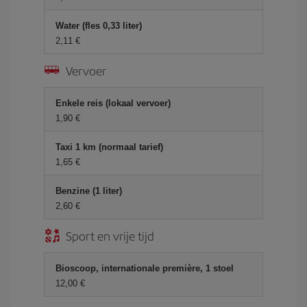
Water (fles 0,33 liter)
2,11 €
Vervoer
Enkele reis (lokaal vervoer)
1,90 €
Taxi 1 km (normaal tarief)
1,65 €
Benzine (1 liter)
2,60 €
Sport en vrije tijd
Bioscoop, internationale première, 1 stoel
12,00 €