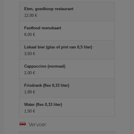
Eten, goedkoop restaurant
12,00 €
Fastfood menukaart
8,00 €
Lokaal bier (glas of pint van 0,5 liter)
3,50 €
Cappuccino (normaal)
2,00 €
Frisdrank (fles 0,33 liter)
1,89 €
Water (fles 0,33 liter)
1,50 €
Vervoer