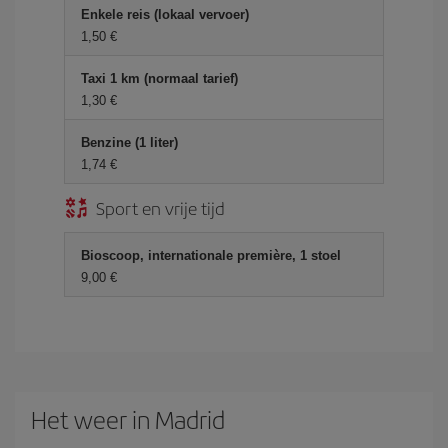
Enkele reis (lokaal vervoer)
1,50 €
Taxi 1 km (normaal tarief)
1,30 €
Benzine (1 liter)
1,74 €
Sport en vrije tijd
Bioscoop, internationale première, 1 stoel
9,00 €
Het weer in Madrid