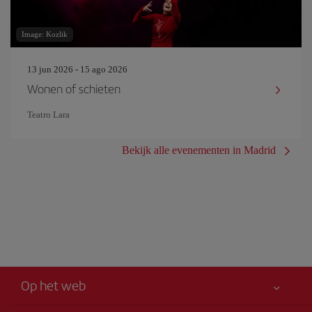
Image: Kozlik
13 jun 2026 - 15 ago 2026
Wonen of schieten
Teatro Lara
Bekijk alle evenementen in Madrid
Op het web