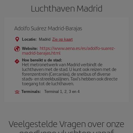
Luchthaven Madrid
Adolfo Suárez Madrid-Barajas
Locatie:
Madrid
Zie op kaart
https://www.aena.es/es/adolfo-suarez-
Website:
madrid-barajas.html
Hoe bereikt u de stad:
Het metronetwerk van Madrid verbindt de
luchthaven met de stad. U kunt ook reizen met de
forenzentrein (Cercanías), de snelbus of diverse
stads- en streekbuslijnen. Taxi’s hebben ook directe
toegang tot de luchthaven.
Terminals:
Terminal 1, 2, 3 en 4
Veelgestelde Vragen over onze