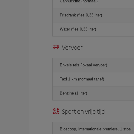
Cappuccino (normaal)
Frisdrank (fles 0,33 liter)
Water (fles 0,33 liter)
Vervoer
Enkele reis (lokaal vervoer)
Taxi 1 km (normaal tarief)
Benzine (1 liter)
Sport en vrije tijd
Bioscoop, internationale première, 1 stoel