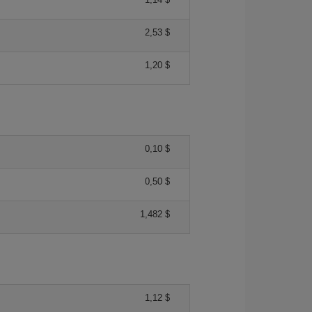
2,53 $
1,20 $
0,10 $
0,50 $
1,482 $
1,12 $