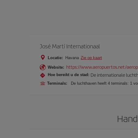
José Martí Internationaal
Locatie:
Havana
Zie op kaart
https://www.aeropuertos.net/aeropu
Website:
De internationale luchth
Hoe bereikt u de stad:
Terminals:
De luchthaven heeft 4 terminals: 1 vo
Handi