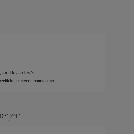
shuttles en taxi's.
pecifieke luchtvaartmaatschappij.
liegen