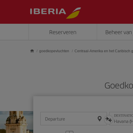
Skip to main content
Reserveren
Beheer van 
goedkopevluchten
Centraal-Amerika en het Caribisch 
Goedko
DESTINATI
Departure