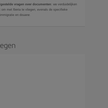
lgestelde vragen over documenten
: we verduidelijken
 om met Iberia te vliegen, evenals de specifieke
 immigratie en douane.
iegen