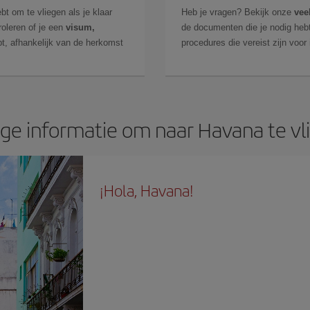
bt om te vliegen als je klaar
Heb je vragen? Bekijk onze
vee
roleren of je een
visum,
de documenten die je nodig hebt
t, afhankelijk van de herkomst
procedures die vereist zijn voor
ige informatie om naar Havana te vl
¡Hola, Havana!