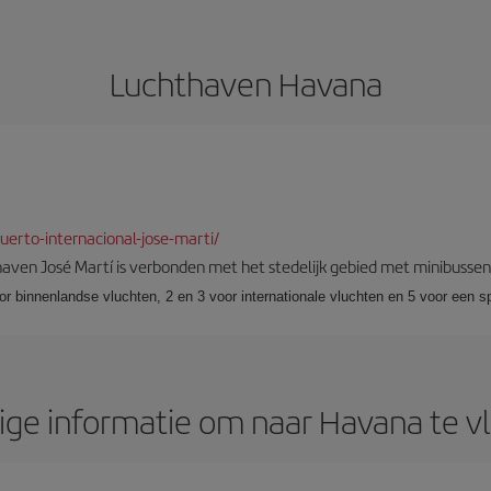
Luchthaven Havana
erto-internacional-jose-marti/
aven José Martí is verbonden met het stedelijk gebied met minibussen, 
or binnenlandse vluchten, 2 en 3 voor internationale vluchten en 5 voor een s
ge informatie om naar Havana te v