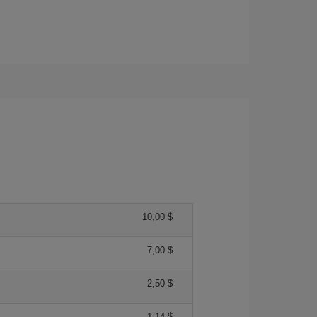
10,00 $
7,00 $
2,50 $
1,14 $