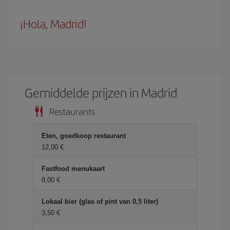
¡Hola, Madrid!
Gemiddelde prijzen in Madrid
Restaurants
Eten, goedkoop restaurant
12,00 €
Fastfood menukaart
8,00 €
Lokaal bier (glas of pint van 0,5 liter)
3,50 €