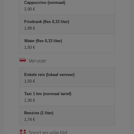
Cappuccino (normaal)
2,00 €
Frisdrank (fles 0,33 liter)
1,89 €
Water (fles 0,33 liter)
1,50 €
Vervoer
Enkele reis (lokaal vervoer)
1,50 €
Taxi 1 km (normaal tarief)
1,30 €
Benzine (1 liter)
1,74 €
Sport en vrije tijd