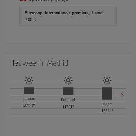
Bioscoop, internationale première, 1 stoel
9,00 €
Het weer in Madrid
Januari
Februari
Maart
10º
/
1º
11º
/
1º
15º
/
4º