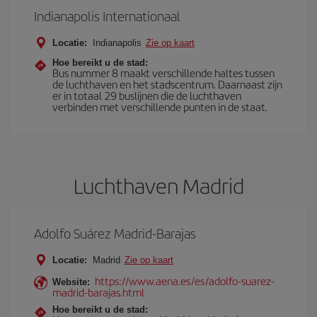
Indianapolis Internationaal
Locatie:
Indianapolis
Zie op kaart
Hoe bereikt u de stad:
Bus nummer 8 maakt verschillende haltes tussen
de luchthaven en het stadscentrum. Daarnaast zijn
er in totaal 29 buslijnen die de luchthaven
verbinden met verschillende punten in de staat.
Luchthaven Madrid
Adolfo Suárez Madrid-Barajas
Locatie:
Madrid
Zie op kaart
https://www.aena.es/es/adolfo-suarez-
Website:
madrid-barajas.html
Hoe bereikt u de stad: