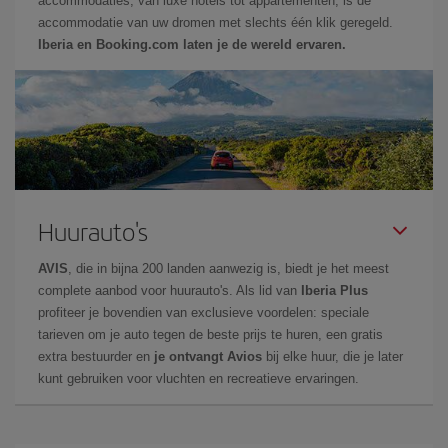
accommodaties, van luxe hotels tot appartementen, is de
accommodatie van uw dromen met slechts één klik geregeld.
Iberia en Booking.com laten je de wereld ervaren.
Huurauto's
AVIS
, die in bijna 200 landen aanwezig is, biedt je het meest
complete aanbod voor huurauto's. Als lid van
Iberia Plus
profiteer je bovendien van exclusieve voordelen: speciale
tarieven om je auto tegen de beste prijs te huren, een gratis
extra bestuurder en
je ontvangt Avios
bij elke huur, die je later
kunt gebruiken voor vluchten en recreatieve ervaringen.