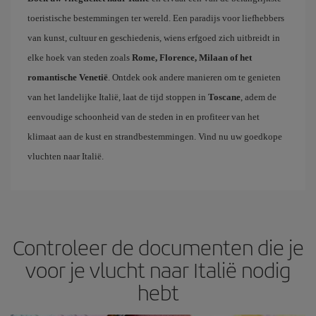
toeristische bestemmingen ter wereld. Een paradijs voor liefhebbers
van kunst, cultuur en geschiedenis, wiens erfgoed zich uitbreidt in
elke hoek van steden zoals
Rome, Florence, Milaan of het
romantische Venetië
. Ontdek ook andere manieren om te genieten
van het landelijke Italië, laat de tijd stoppen in
Toscane
, adem de
eenvoudige schoonheid van de steden in en profiteer van het
klimaat aan de kust en strandbestemmingen. Vind nu uw goedkope
vluchten naar Italië.
Controleer de documenten die je
voor je vlucht naar Italië nodig
hebt