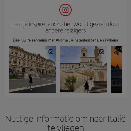
Laat je inspireren: zo het wordt gezien door
andere reizigers
Deel uw reiservaring met #Roma , #InstantesIberia en @Iberia
Nuttige informatie om naar Italië
te vliegen