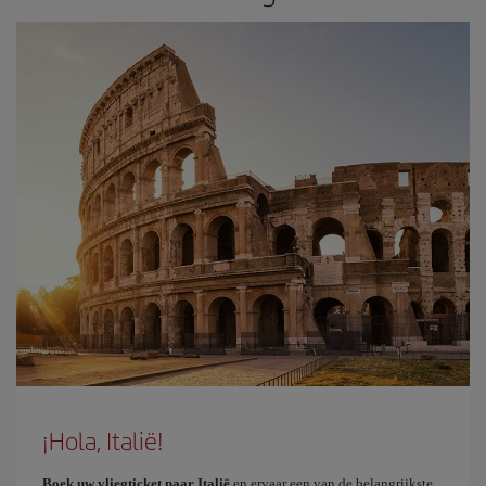
¡Hola, Italië!
Boek uw vliegticket naar Italië
en ervaar een van de belangrijkste