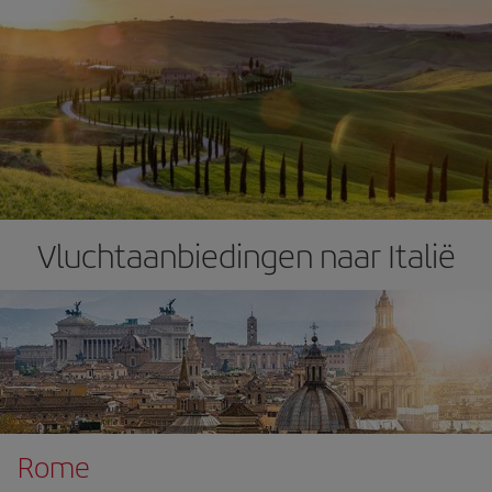
Vluchtaanbiedingen naar Italië
Rome