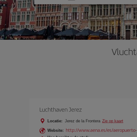
one
option
Vlucht
Luchthaven Jerez
Locatie:
Jerez de la Frontera
Zie op kaart
http://www.aena.es/es/aeropuerto-
Website: