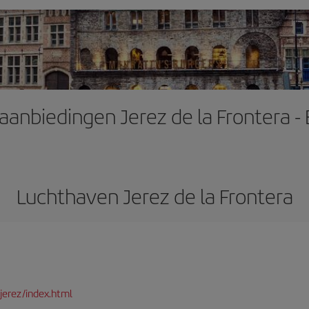
aanbiedingen Jerez de la Frontera - 
Luchthaven Jerez de la Frontera
jerez/index.html