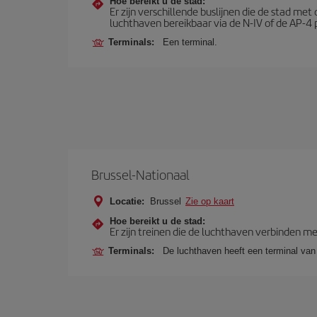
Hoe bereikt u de stad:
Er zijn verschillende buslijnen die de stad me
luchthaven bereikbaar via de N-IV of de AP-4 p
Terminals:
Een terminal.
Brussel-Nationaal
Locatie:
Brussel
Zie op kaart
Hoe bereikt u de stad:
Er zijn treinen die de luchthaven verbinden me
Terminals:
De luchthaven heeft een terminal van 