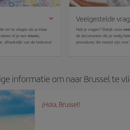
Veelgestelde vra
bt om te vliegen als je klaar
Heb je vragen? Bekijk onze
vee
roleren of je een
visum,
de documenten die je nodig hebt
t, afhankelijk van de herkomst
procedures die vereist zijn voor
ige informatie om naar Brussel te vl
¡Hola, Brussel!