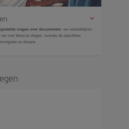
gen
lgestelde vragen over documenten
: we verduidelijken
 om met Iberia te vliegen, evenals de specifieke
 immigratie en douane.
iegen