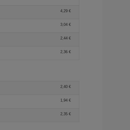
4,29 €
3,04 €
2,44 €
2,36 €
2,40 €
1,94 €
2,35 €