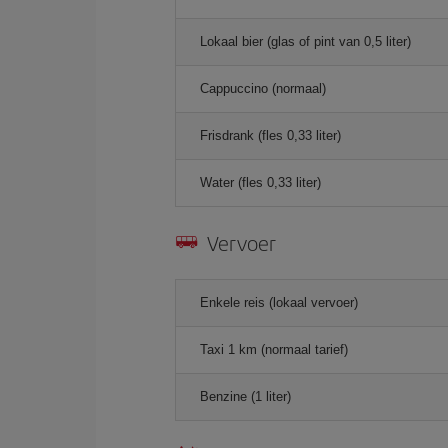
Lokaal bier (glas of pint van 0,5 liter)
Cappuccino (normaal)
Frisdrank (fles 0,33 liter)
Water (fles 0,33 liter)
Vervoer
Enkele reis (lokaal vervoer)
Taxi 1 km (normaal tarief)
Benzine (1 liter)