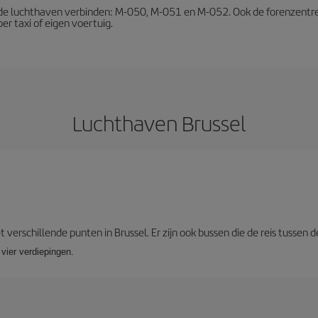
t de luchthaven verbinden: M-050, M-051 en M-052. Ook de forenzentrein
er taxi of eigen voertuig.
Luchthaven Brussel
t verschillende punten in Brussel. Er zijn ook bussen die de reis tussen
vier verdiepingen.