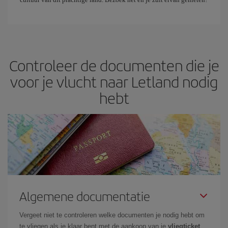
Controleer de documenten die je
voor je vlucht naar Letland nodig
hebt
Algemene documentatie
Vergeet niet te controleren welke documenten je nodig hebt om
te vliegen als je klaar bent met de aankoop van je
vliegticket
.