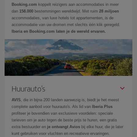
Booking.com
koppelt reizigers aan accommodaties in meer
dan
158.000
bestemmingen wereldwijd. Met ruim
28 miljoen
accommodaties, van luxe hotels tot appartementen, is de
accommodatie van uw dromen met slechts één klik geregeld.
Iberia en Booking.com laten je de wereld ervaren.
Huurauto's
AVIS
, die in bijna 200 landen aanwezig is, biedt je het meest
complete aanbod voor huurauto's. Als lid van
Iberia Plus
profiteer je bovendien van exclusieve voordelen: speciale
tarieven om je auto tegen de beste prijs te huren, een gratis
extra bestuurder en
je ontvangt Avios
bij elke huur, die je later
kunt gebruiken voor vluchten en recreatieve ervaringen.