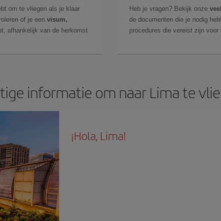
bt om te vliegen als je klaar
Heb je vragen? Bekijk onze
vee
roleren of je een
visum,
de documenten die je nodig hebt
t, afhankelijk van de herkomst
procedures die vereist zijn voor
tige informatie om naar Lima te vli
¡Hola, Lima!