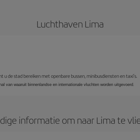
Luchthaven Lima
t u de stad bereiken met openbare bussen, minibusdiensten en taxi’s.
al van waaruit binnenlandse en internationale vluchten worden uitgevoerd.
dige informatie om naar Lima te vli