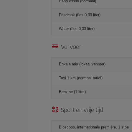
Cappuccino (normaal)
Frisdrank (fles 0,33 liter)
Water (fles 0,33 liter)
Vervoer
Enkele reis (lokaal vervoer)
Taxi 1 km (normaal tarief)
Benzine (1 liter)
Sport en vrije tijd
Bioscoop, internationale première, 1 stoel