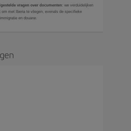
lgestelde vragen over documenten
: we verduidelijken
 om met Iberia te vliegen, evenals de specifieke
 immigratie en douane.
egen