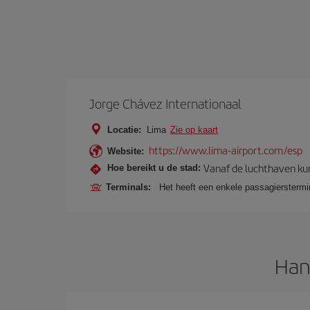
Jorge Chávez Internationaal
Locatie:
Lima
Zie op kaart
https://www.lima-airport.com/esp
Website:
Vanaf de luchthaven kun
Hoe bereikt u de stad:
Terminals:
Het heeft een enkele passagierstermin
Han