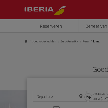
Skip to main content
Reserveren
Beheer van 
goedkopevluchten
Zuid-Amerika
Peru
Lima
Goed
DESTINATI
Departure