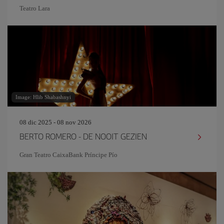
Teatro Lara
Image: Hlib Shabashnyi
08 dic 2025 - 08 nov 2026
BERTO ROMERO - DE NOOIT GEZIEN
Gran Teatro CaixaBank Príncipe Pío