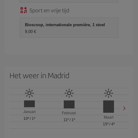
Sport en vrije tijd
Bioscoop, internationale première, 1 stoel
9,00 €
Het weer in Madrid
Januari
Februari
Maart
10º
/
1º
11º
/
1º
15º
/
4º