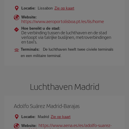
Locatie:
Lissabon
Zie op kaart
Website:
https://www.aeroportolisboa.pt/es/lis/home
Hoe bereikt u de stad:
De verbinding tussen de luchthaven en de stad
verloopt via talrijke buslijnen, metroverbindingen
en taxi’s.
Terminals:
De luchthaven heeft twee civiele terminals
en een militaire terminal.
Luchthaven Madrid
Adolfo Suárez Madrid-Barajas
Locatie:
Madrid
Zie op kaart
https://www.aena.es/es/adolfo-suarez-
Website: