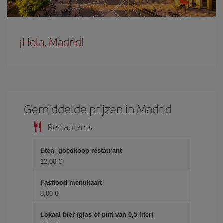
¡Hola, Madrid!
Gemiddelde prijzen in Madrid
Restaurants
Eten, goedkoop restaurant
12,00 €
Fastfood menukaart
8,00 €
Lokaal bier (glas of pint van 0,5 liter)