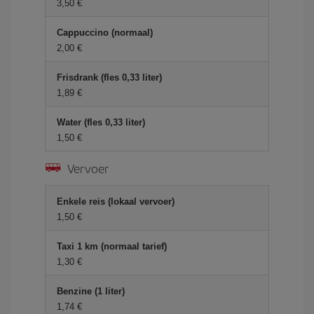
3,50 €
Cappuccino (normaal)
2,00 €
Frisdrank (fles 0,33 liter)
1,89 €
Water (fles 0,33 liter)
1,50 €
Vervoer
Enkele reis (lokaal vervoer)
1,50 €
Taxi 1 km (normaal tarief)
1,30 €
Benzine (1 liter)
1,74 €