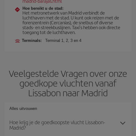
madrid-barajas.html
Hoe bereikt u de stad:
Het metronetwerk van Madrid verbindt de
luchthaven met de stad. U kunt ook reizen met de
forenzentrein (Cercanías), de snelbus of diverse
stads- en streekbuslijnen. Taxi’s hebben ook directe
toegang tot de luchthaven.
Terminals:
Terminal 1, 2, 3 en 4
Veelgestelde Vragen over onze
goedkope vluchten vanaf
Lissabon naar Madrid
Alles uitvouwen
Hoe krijg je de goedkoopste vlucht Lissabon-
Madrid?