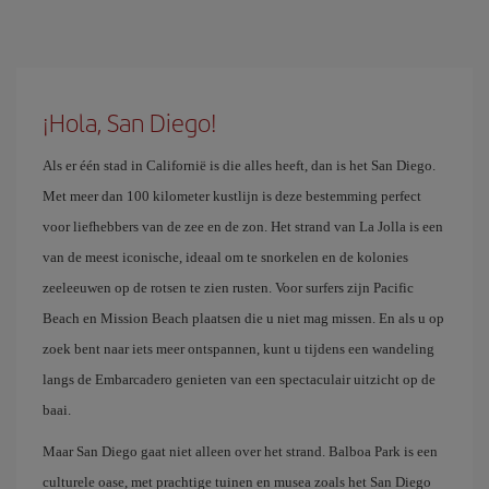
¡Hola, San Diego!
Als er één stad in Californië is die alles heeft, dan is het San Diego.
Met meer dan 100 kilometer kustlijn is deze bestemming perfect
voor liefhebbers van de zee en de zon. Het strand van La Jolla is een
van de meest iconische, ideaal om te snorkelen en de kolonies
zeeleeuwen op de rotsen te zien rusten. Voor surfers zijn Pacific
Beach en Mission Beach plaatsen die u niet mag missen. En als u op
zoek bent naar iets meer ontspannen, kunt u tijdens een wandeling
langs de Embarcadero genieten van een spectaculair uitzicht op de
baai.
Maar San Diego gaat niet alleen over het strand. Balboa Park is een
culturele oase, met prachtige tuinen en musea zoals het San Diego