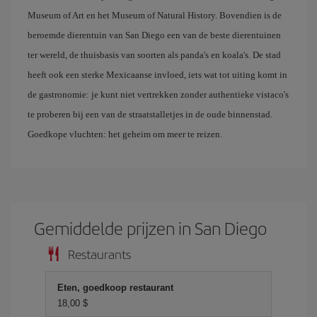
Museum of Art en het Museum of Natural History. Bovendien is de
beroemde dierentuin van San Diego een van de beste dierentuinen
ter wereld, de thuisbasis van soorten als panda's en koala's. De stad
heeft ook een sterke Mexicaanse invloed, iets wat tot uiting komt in
de gastronomie: je kunt niet vertrekken zonder authentieke vistaco's
te proberen bij een van de straatstalletjes in de oude binnenstad.
Goedkope vluchten: het geheim om meer te reizen.
Gemiddelde prijzen in San Diego
Restaurants
Eten, goedkoop restaurant
18,00 $