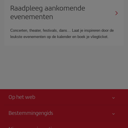
Raadpleeg aankomende
evenementen
Concerten, theater, festivals, dans… Laat je inspireren door de
leukste evenementen op de kalender en boek je vliegticket.
Op het web
Bestemmingengids
Allereerst je veiligheid