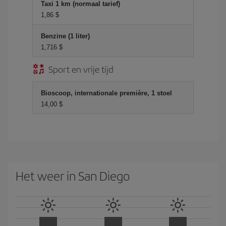
Taxi 1 km (normaal tarief)
1,86 $
Benzine (1 liter)
1,716 $
Sport en vrije tijd
Bioscoop, internationale première, 1 stoel
14,00 $
Het weer in San Diego