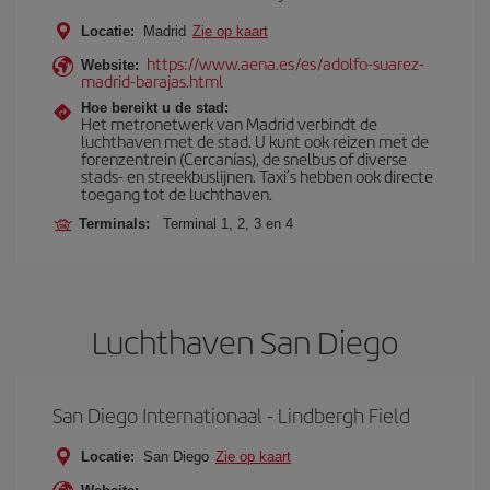
Locatie:
Madrid
Zie op kaart
https://www.aena.es/es/adolfo-suarez-
Website:
madrid-barajas.html
Hoe bereikt u de stad:
Het metronetwerk van Madrid verbindt de
luchthaven met de stad. U kunt ook reizen met de
forenzentrein (Cercanías), de snelbus of diverse
stads- en streekbuslijnen. Taxi’s hebben ook directe
toegang tot de luchthaven.
Terminals:
Terminal 1, 2, 3 en 4
Luchthaven San Diego
San Diego Internationaal - Lindbergh Field
Locatie:
San Diego
Zie op kaart