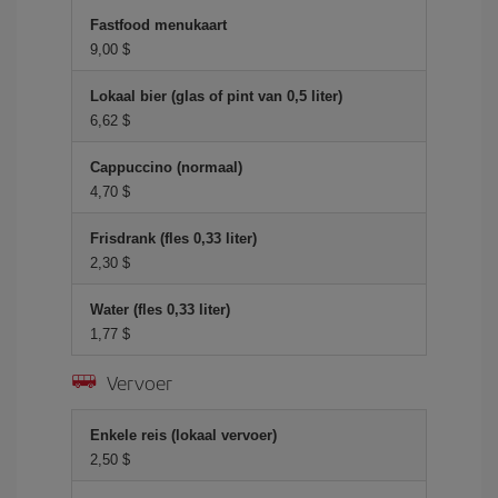
Fastfood menukaart
9,00 $
Lokaal bier (glas of pint van 0,5 liter)
6,62 $
Cappuccino (normaal)
4,70 $
Frisdrank (fles 0,33 liter)
2,30 $
Water (fles 0,33 liter)
1,77 $
Vervoer
Enkele reis (lokaal vervoer)
2,50 $