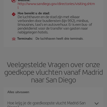
Website:
http://www.sandiego.gov/directories/visiting.shtm
l
Hoe bereikt u de stad:
De luchthaven en de stad zijn met elkaar
verbonden door busdiensten (lijn 992), minibus,
limousines, taxi's en autoverhuur. Er is een bus- of
pendeldienst voor de transfer van gasten naar
nabijgelegen hotels.
Terminals:
De luchthaven heeft drie terminals.
Veelgestelde Vragen over onze
goedkope vluchten vanaf Madrid
naar San Diego
Alles uitvouwen
Hoe krijg je de goedkoopste vlucht Madrid-San