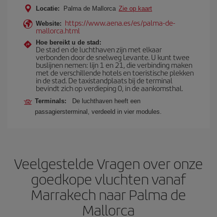
Locatie:
Palma de Mallorca
Zie op kaart
https://www.aena.es/es/palma-de-
Website:
mallorca.html
Hoe bereikt u de stad:
De stad en de luchthaven zijn met elkaar
verbonden door de snelweg Levante. U kunt twee
buslijnen nemen: lijn 1 en 21, die verbinding maken
met de verschillende hotels en toeristische plekken
in de stad. De taxistandplaats bij de terminal
bevindt zich op verdieping 0, in de aankomsthal.
Terminals:
De luchthaven heeft een
passagiersterminal, verdeeld in vier modules.
Veelgestelde Vragen over onze
goedkope vluchten vanaf
Marrakech naar Palma de
Mallorca