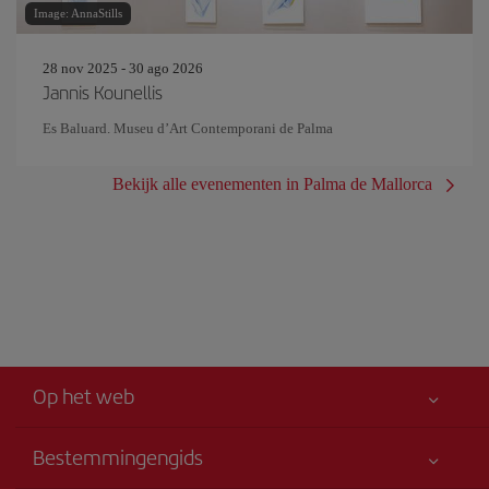
Image: AnnaStills
28 nov 2025 - 30 ago 2026
Jannis Kounellis
Es Baluard. Museu d’Art Contemporani de Palma
Bekijk alle evenementen in Palma de Mallorca
Op het web
Bestemmingengids