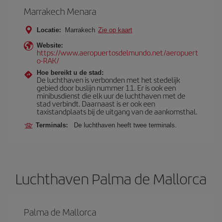
Marrakech Menara
Locatie:
Marrakech
Zie op kaart
Website:
https://www.aeropuertosdelmundo.net/aeropuert
o-RAK/
Hoe bereikt u de stad:
De luchthaven is verbonden met het stedelijk
gebied door buslijn nummer 11. Er is ook een
minibusdienst die elk uur de luchthaven met de
stad verbindt. Daarnaast is er ook een
taxistandplaats bij de uitgang van de aankomsthal.
Terminals:
De luchthaven heeft twee terminals.
Luchthaven Palma de Mallorca
Palma de Mallorca