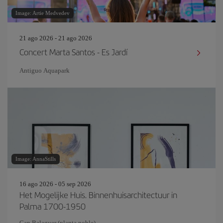
Image: Artie Medvedev
21 ago 2026 - 21 ago 2026
Concert Marta Santos - Es Jardí
Antiguo Aquapark
Image: AnnaStills
16 ago 2026 - 05 sep 2026
Het Mogelijke Huis. Binnenhuisarchitectuur in
Palma 1700-1950
Can Balaguer (planta noble)