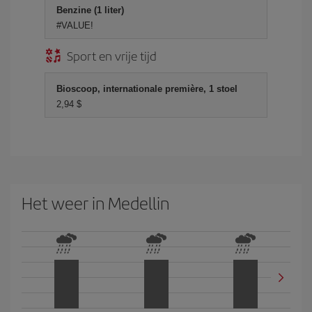
Benzine (1 liter)
#VALUE!
Sport en vrije tijd
Bioscoop, internationale première, 1 stoel
2,94 $
Het weer in Medellin