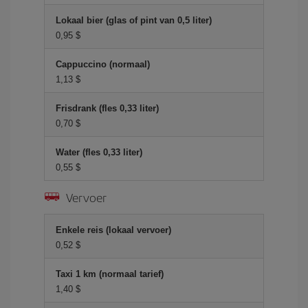
Lokaal bier (glas of pint van 0,5 liter)
0,95 $
Cappuccino (normaal)
1,13 $
Frisdrank (fles 0,33 liter)
0,70 $
Water (fles 0,33 liter)
0,55 $
Vervoer
Enkele reis (lokaal vervoer)
0,52 $
Taxi 1 km (normaal tarief)
1,40 $