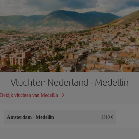
Vluchten Nederland - Medellin
Bekijk vluchten van Medellin
Amsterdam
-
Medellin
1310 €