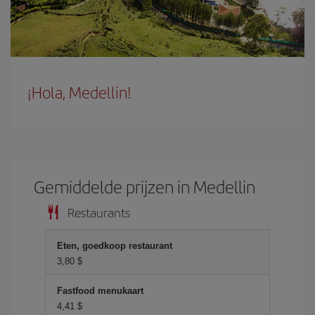
¡Hola, Medellin!
Gemiddelde prijzen in Medellin
Restaurants
Eten, goedkoop restaurant
3,80 $
Fastfood menukaart
4,41 $