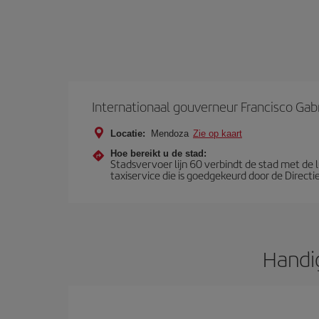
Internationaal gouverneur Francisco Gabr
Locatie:
Mendoza
Zie op kaart
Hoe bereikt u de stad:
Stadsvervoer lijn 60 verbindt de stad met de
taxiservice die is goedgekeurd door de Direc
Handi