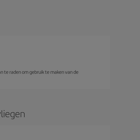
aan te raden om gebruik te maken van de
liegen