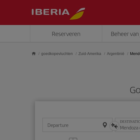
Skip to main content
Reserveren
Beheer van 
goedkopevluchten
Zuid-Amerika
Argentinië
Mend
Go
DESTINATI
Departure