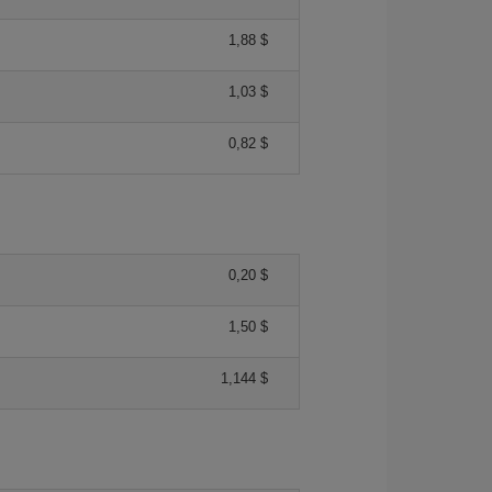
1,88 $
1,03 $
0,82 $
0,20 $
1,50 $
1,144 $