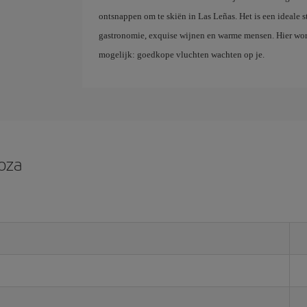
ontsnappen om te skiën in Las Leñas. Het is een ideale 
gastronomie, exquise wijnen en warme mensen. Hier wor
mogelijk: goedkope vluchten wachten op je.
oza