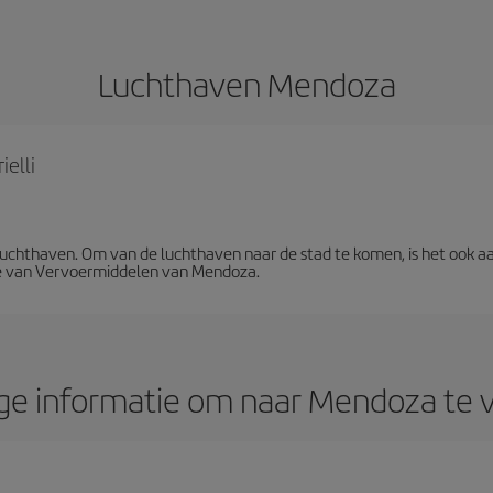
Luchthaven Mendoza
ielli
 luchthaven. Om van de luchthaven naar de stad te komen, is het ook 
tie van Vervoermiddelen van Mendoza.
ge informatie om naar Mendoza te v