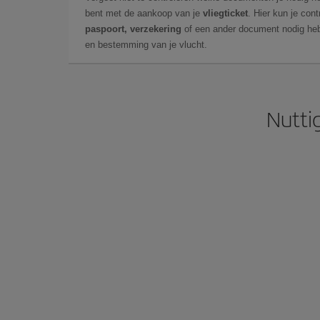
bent met de aankoop van je
vliegticket
. Hier kun je cont
paspoort, verzekering
of een ander document nodig heb
en bestemming van je vlucht.
Nutti