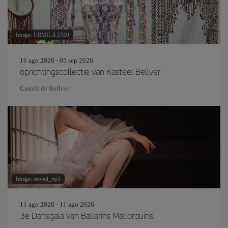
Image: URMILA 2320
16 ago 2026 - 05 sep 2026
oprichtingscollectie van Kasteel Bellver
Castell de Bellver
Image: steved_np3
11 ago 2026 - 11 ago 2026
3e Dansgala van Ballarins Mallorquins