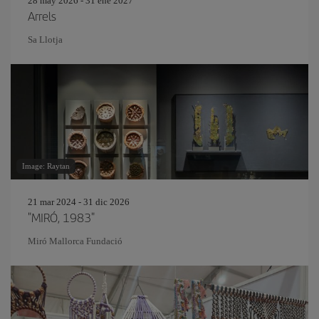
28 may 2026 - 31 ene 2027
Arrels
Sa Llotja
Image: Raytan
21 mar 2024 - 31 dic 2026
"MIRÓ, 1983"
Miró Mallorca Fundació