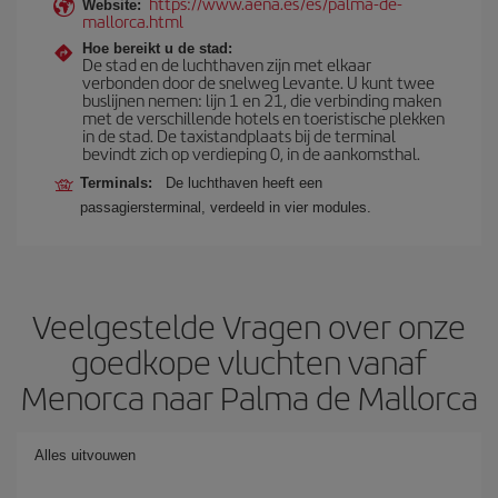
https://www.aena.es/es/palma-de-
Website:
mallorca.html
Hoe bereikt u de stad:
De stad en de luchthaven zijn met elkaar
verbonden door de snelweg Levante. U kunt twee
buslijnen nemen: lijn 1 en 21, die verbinding maken
met de verschillende hotels en toeristische plekken
in de stad. De taxistandplaats bij de terminal
bevindt zich op verdieping 0, in de aankomsthal.
Terminals:
De luchthaven heeft een
passagiersterminal, verdeeld in vier modules.
Veelgestelde Vragen over onze
goedkope vluchten vanaf
Menorca naar Palma de Mallorca
Alles uitvouwen