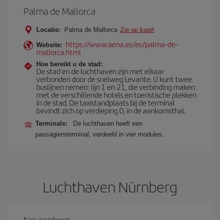
Palma de Mallorca
Locatie:
Palma de Mallorca
Zie op kaart
https://www.aena.es/es/palma-de-
Website:
mallorca.html
Hoe bereikt u de stad:
De stad en de luchthaven zijn met elkaar
verbonden door de snelweg Levante. U kunt twee
buslijnen nemen: lijn 1 en 21, die verbinding maken
met de verschillende hotels en toeristische plekken
in de stad. De taxistandplaats bij de terminal
bevindt zich op verdieping 0, in de aankomsthal.
Terminals:
De luchthaven heeft een
passagiersterminal, verdeeld in vier modules.
Luchthaven Nürnberg
Neurenberg