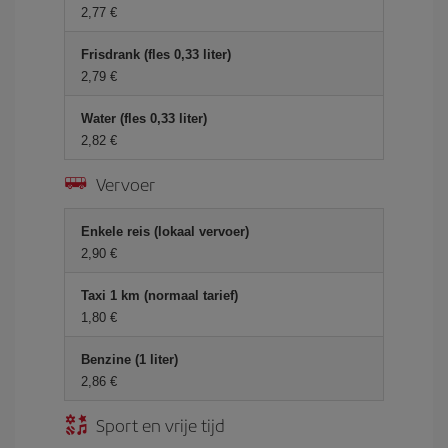
2,77 €
Frisdrank (fles 0,33 liter)
2,79 €
Water (fles 0,33 liter)
2,82 €
Vervoer
Enkele reis (lokaal vervoer)
2,90 €
Taxi 1 km (normaal tarief)
1,80 €
Benzine (1 liter)
2,86 €
Sport en vrije tijd