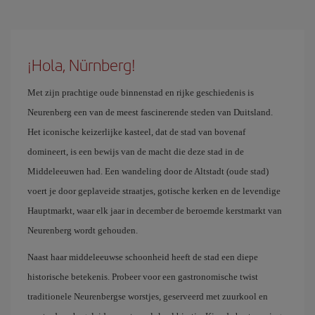
¡Hola, Nürnberg!
Met zijn prachtige oude binnenstad en rijke geschiedenis is
Neurenberg een van de meest fascinerende steden van Duitsland.
Het iconische keizerlijke kasteel, dat de stad van bovenaf
domineert, is een bewijs van de macht die deze stad in de
Middeleeuwen had. Een wandeling door de Altstadt (oude stad)
voert je door geplaveide straatjes, gotische kerken en de levendige
Hauptmarkt, waar elk jaar in december de beroemde kerstmarkt van
Neurenberg wordt gehouden.
Naast haar middeleeuwse schoonheid heeft de stad een diepe
historische betekenis. Probeer voor een gastronomische twist
traditionele Neurenbergse worstjes, geserveerd met zuurkool en